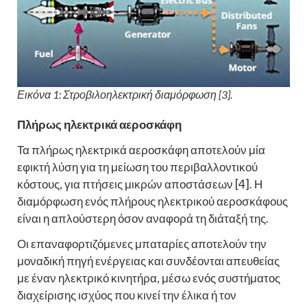
Εικόνα 1: Στροβιλοηλεκτρική διαμόρφωση [3].
Πλήρως ηλεκτρικά αεροσκάφη
Τα πλήρως ηλεκτρικά αεροσκάφη αποτελούν μία
εφικτή λύση για τη μείωση του περιβαλλοντικού
κόστους, για πτήσεις μικρών αποστάσεων [4]. Η
διαμόρφωση ενός πλήρους ηλεκτρικού αεροσκάφους
είναι η απλούστερη όσον αναφορά τη διάταξή της.
Οι επαναφορτιζόμενες μπαταρίες αποτελούν την
μοναδική πηγή ενέργειας και συνδέονται απευθείας
με έναν ηλεκτρικό κινητήρα, μέσω ενός συστήματος
διαχείρισης ισχύος που κινεί την έλικα ή τον