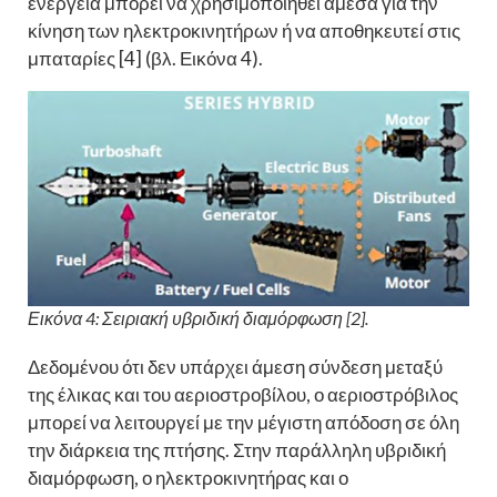
ενέργεια μπορεί να χρησιμοποιηθεί άμεσα για την
κίνηση των ηλεκτροκινητήρων ή να αποθηκευτεί στις
μπαταρίες [4] (βλ. Εικόνα 4).
Εικόνα 4: Σειριακή υβριδική διαμόρφωση [2].
Δεδομένου ότι δεν υπάρχει άμεση σύνδεση μεταξύ
της έλικας και του αεριοστροβίλου, ο αεριοστρόβιλος
μπορεί να λειτουργεί με την μέγιστη απόδοση σε όλη
την διάρκεια της πτήσης. Στην παράλληλη υβριδική
διαμόρφωση, ο ηλεκτροκινητήρας και ο