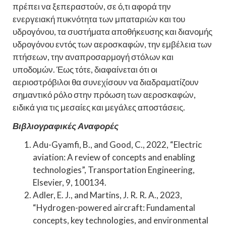
πρέπει να ξεπεραστούν, σε ό,τι αφορά την
ενεργειακή πυκνότητα των μπαταριών και του
υδρογόνου, τα συστήματα αποθήκευσης και διανομής
υδρογόνου εντός των αεροσκαφών, την εμβέλεια των
πτήσεων, την αναπροσαρμογή στόλων και
υποδομών. Έως τότε, διαφαίνεται ότι οι
αεριοστρόβιλοι θα συνεχίσουν να διαδραματίζουν
σημαντικό ρόλο στην πρόωση των αεροσκαφών,
ειδικά για τις μεσαίες και μεγάλες αποστάσεις.
Βιβλιογραφικές Αναφορές
Adu-Gyamfi, B., and Good, C., 2022, “Electric
aviation: A review of concepts and enabling
technologies”, Transportation Engineering,
Elsevier, 9, 100134.
Adler, E. J., and Martins, J. R. R. A., 2023,
“Hydrogen-powered aircraft: Fundamental
concepts, key technologies, and environmental