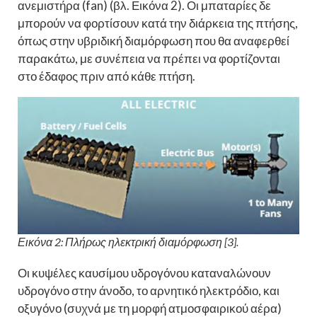
ανεμιστήρα (fan) (βλ. Εικόνα 2). Οι μπαταρίες δε
μπορούν να φορτίσουν κατά την διάρκεια της πτήσης,
όπως στην υβριδική διαμόρφωση που θα αναφερθεί
παρακάτω, με συνέπεια να πρέπει να φορτίζονται
στο έδαφος πριν από κάθε πτήση.
Εικόνα 2: Πλήρως ηλεκτρική διαμόρφωση [3].
Οι κυψέλες καυσίμου υδρογόνου καταναλώνουν
υδρογόνο στην άνοδο, το αρνητικό ηλεκτρόδιο, και
οξυγόνο (συχνά με τη μορφή ατμοσφαιρικού αέρα)