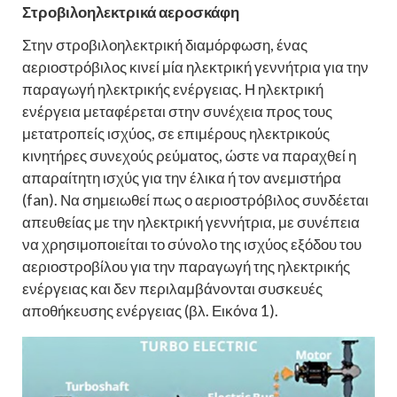
Στροβιλοηλεκτρικά αεροσκάφη
Στην στροβιλοηλεκτρική διαμόρφωση, ένας
αεριοστρόβιλος κινεί μία ηλεκτρική γεννήτρια για την
παραγωγή ηλεκτρικής ενέργειας. Η ηλεκτρική
ενέργεια μεταφέρεται στην συνέχεια προς τους
μετατροπείς ισχύος, σε επιμέρους ηλεκτρικούς
κινητήρες συνεχούς ρεύματος, ώστε να παραχθεί η
απαραίτητη ισχύς για την έλικα ή τον ανεμιστήρα
(fan). Να σημειωθεί πως ο αεριοστρόβιλος συνδέεται
απευθείας με την ηλεκτρική γεννήτρια, με συνέπεια
να χρησιμοποιείται το σύνολο της ισχύος εξόδου του
αεριοστροβίλου για την παραγωγή της ηλεκτρικής
ενέργειας και δεν περιλαμβάνονται συσκευές
αποθήκευσης ενέργειας (βλ. Εικόνα 1).