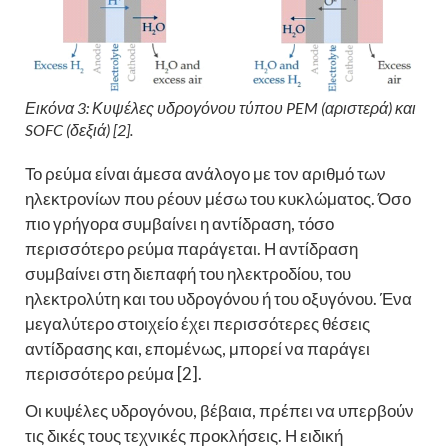
Εικόνα 3: Κυψέλες υδρογόνου τύπου PEM (αριστερά) και
SOFC (δεξιά) [2].
Το ρεύμα είναι άμεσα ανάλογο με τον αριθμό των
ηλεκτρονίων που ρέουν μέσω του κυκλώματος. Όσο
πιο γρήγορα συμβαίνει η αντίδραση, τόσο
περισσότερο ρεύμα παράγεται. Η αντίδραση
συμβαίνει στη διεπαφή του ηλεκτροδίου, του
ηλεκτρολύτη και του υδρογόνου ή του οξυγόνου. Ένα
μεγαλύτερο στοιχείο έχει περισσότερες θέσεις
αντίδρασης και, επομένως, μπορεί να παράγει
περισσότερο ρεύμα [2].
Οι κυψέλες υδρογόνου, βέβαια, πρέπει να υπερβούν
τις δικές τους τεχνικές προκλήσεις. Η ειδική