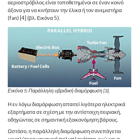
αεριοστρόβιλος είναι τοποθετημένοι σε έναν κοινό
άξονα για να κινήσουν την έλικα ή τον ανεμιστήρα
(fan) [4] (βλ. Εικόνα 5).
Εικόνα 5: Παράλληλη υβριδική διαμόρφωση [3].
Η εν λόγω διαμόρφωση απαιτεί λιγότερα ηλεκτρικά
εξαρτήματα σε σχέση με την αντίστοιχη σειριακή,
οδηγώντας σε σημαντική εξοικονόμηση βάρους.
Ωστόσο, η παράλληλη διαμόρφωση συνεπάγεται
μεγαλύτερη μηχανική πολυπλοκότητα, ενώ και οι