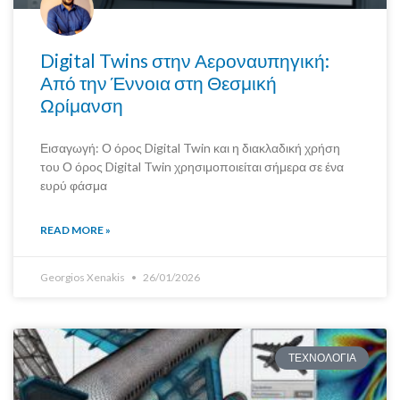
Digital Twins στην Αεροναυπηγική:
Από την Έννοια στη Θεσμική
Ωρίμανση
Εισαγωγή: Ο όρος Digital Twin και η διακλαδική χρήση
του Ο όρος Digital Twin χρησιμοποιείται σήμερα σε ένα
ευρύ φάσμα
READ MORE »
Georgios Xenakis
26/01/2026
ΤΕΧΝΟΛΟΓΙΑ