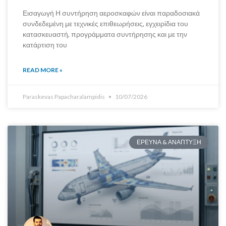
Εισαγωγή Η συντήρηση αεροσκαφών είναι παραδοσιακά
συνδεδεμένη με τεχνικές επιθεωρήσεις, εγχειρίδια του
κατασκευαστή, προγράμματα συντήρησης και με την
κατάρτιση του
READ MORE »
Paraskevas Papacharalampidis
10/07/2026
ΕΡΕΥΝΑ & ΑΝΑΠΤΥΞΗ