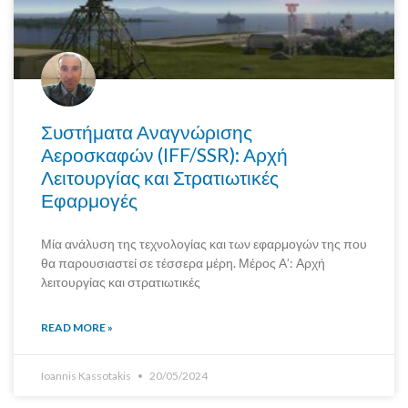
Συστήματα Αναγνώρισης
Αεροσκαφών (IFF/SSR): Αρχή
Λειτουργίας και Στρατιωτικές
Εφαρμογές
Μία ανάλυση της τεχνολογίας και των εφαρμογών της που
θα παρουσιαστεί σε τέσσερα μέρη. Μέρος Α’: Αρχή
λειτουργίας και στρατιωτικές
READ MORE »
Ioannis Kassotakis
20/05/2024