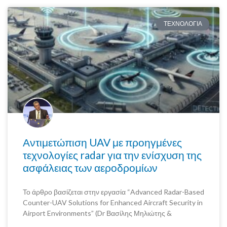
ΤΕΧΝΟΛΟΓΙΑ
Αντιμετώπιση UAV με προηγμένες
τεχνολογίες radar για την ενίσχυση της
ασφάλειας των αεροδρομίων
Το άρθρο βασίζεται στην εργασία “Advanced Radar-Based
Counter-UAV Solutions for Enhanced Aircraft Security in
Airport Environments” (Dr Βασίλης Μηλιώτης &