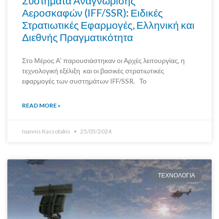
Συστήματα Αναγνώρισης
Αεροσκαφών (IFF/SSR): Ειδικές
Στρατιωτικές Εφαρμογές, Ελληνική και
Διεθνής Πραγματικότητα
Στο Μέρος Α’ παρουσιάστηκαν οι Αρχές λειτουργίας, η
τεχνολογική εξέλιξη και οι βασικές στρατιωτικές
εφαρμογές των συστημάτων IFF/SSR. Το
READ MORE »
Ioannis Kassotakis
25/05/2024
ΤΕΧΝΟΛΟΓΙΑ