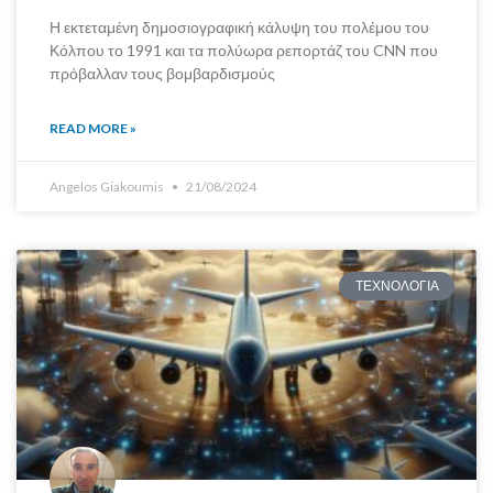
Η εκτεταμένη δημοσιογραφική κάλυψη του πολέμου του
Κόλπου το 1991 και τα πολύωρα ρεπορτάζ του CNN που
πρόβαλλαν τους βομβαρδισμούς
READ MORE »
Angelos Giakoumis
21/08/2024
ΤΕΧΝΟΛΟΓΙΑ