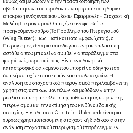
καθώς και μεθόδων για την ποσοτικοποίηση των
αβεβαιοτήτων στα αεροδυναμικά φορτία και τη δομική
απόκριση ενός εναέριου μέσου. Εφαρμογές – Στοχαστική
Μελέτη Πτερυγισμού Όπως έχει αναφερθεί σε
προηγούμενο άρθρο (Το Πρόβλημα του Πτερυγισμού
(Wing Flutter): Πως, Γιατί και Πότε Εμφανίζεται;), ο
Πτερυγισμός είναι μια αυτοδιεγούμενη αεροελαστική
αστάθεια που μπορεί να συμβεί για παράδειγμα στα
φτερά ενός αεροσκάφους. Είναι ένα δυνητικά
καταστροφικό φαινόμενο που μπορεί να οδηγήσει σε
δομική αστοχία κατασκευών και απώλεια ζωών. Η
ανάλυση του στοχαστικού πτερυγισμού περιλαμβάνει τη
χρήση στοχαστικών μοντέλων και μεθόδων για την
ρεαλιστικότερη πρόβλεψη της πιθανότητας εμφάνισης
πτερυγισμού και την εκτίμηση του κινδύνου δομικής
αστοχίας. Η διαδικασία Ornstein – Uhlenbeck είναι μια
ευρέως χρησιμοποιούμενη στοχαστική διαδικασία στην
ανάλυση στοχαστικού πτερυγισμού (παράδειγμα βλ.