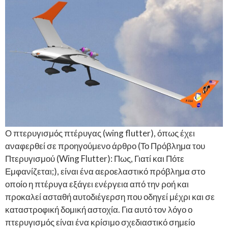
Ο πτερυγισμός πτέρυγας (wing flutter), όπως έχει
αναφερθεί σε προηγούμενο άρθρο (Το Πρόβλημα του
Πτερυγισμού (Wing Flutter): Πως, Γιατί και Πότε
Εμφανίζεται;), είναι ένα αεροελαστικό πρόβλημα στο
οποίο η πτέρυγα εξάγει ενέργεια από την ροή και
προκαλεί ασταθή αυτοδιέγερση που οδηγεί μέχρι και σε
καταστροφική δομική αστοχία. Για αυτό τον λόγο ο
πτερυγισμός είναι ένα κρίσιμο σχεδιαστικό σημείο