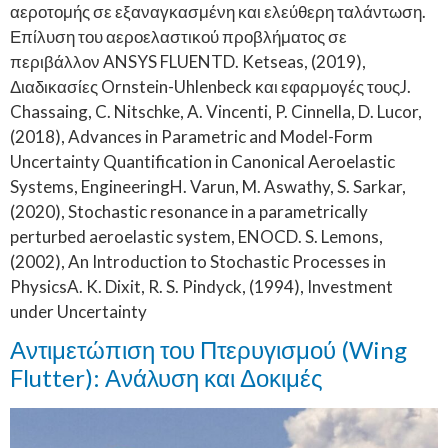
αεροτομής σε εξαναγκασμένη και ελεύθερη ταλάντωση.
Επίλυση του αεροελαστικού προβλήματος σε
περιβάλλον ANSYS FLUENTD. Ketseas, (2019),
Διαδικασίες Ornstein-Uhlenbeck και εφαρμογές τουςJ.
Chassaing, C. Nitschke, A. Vincenti, P. Cinnella, D. Lucor,
(2018), Advances in Parametric and Model-Form
Uncertainty Quantification in Canonical Aeroelastic
Systems, EngineeringH. Varun, M. Aswathy, S. Sarkar,
(2020), Stochastic resonance in a parametrically
perturbed aeroelastic system, ENOCD. S. Lemons,
(2002), An Introduction to Stochastic Processes in
PhysicsA. K. Dixit, R. S. Pindyck, (1994), Investment
under Uncertainty
Αντιμετώπιση του Πτερυγισμού (Wing
Flutter): Ανάλυση και Δοκιμές