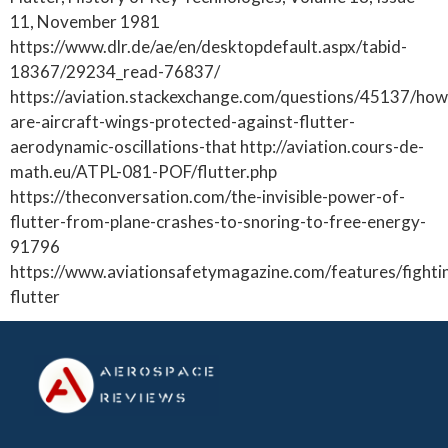
11, November 1981
https://www.dlr.de/ae/en/desktopdefault.aspx/tabid-
18367/29234_read-76837/
https://aviation.stackexchange.com/questions/45137/how
are-aircraft-wings-protected-against-flutter-
aerodynamic-oscillations-that http://aviation.cours-de-
math.eu/ATPL-081-POF/flutter.php
https://theconversation.com/the-invisible-power-of-
flutter-from-plane-crashes-to-snoring-to-free-energy-
91796
https://www.aviationsafetymagazine.com/features/fighti
flutter