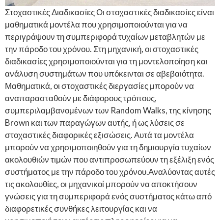
Στοχαστικές Διαδικασίες Οι στοχαστικές διαδικασίες είναι
μαθηματικά μοντέλα που χρησιμοποιούνται για να
περιγράψουν τη συμπεριφορά τυχαίων μεταβλητών με
την πάροδο του χρόνου. Στη μηχανική, οι στοχαστικές
διαδικασίες χρησιμοποιούνται για τη μοντελοποίηση και
ανάλυση συστημάτων που υπόκεινται σε αβεβαιότητα.
Μαθηματικά, οι στοχαστικές διεργασίες μπορούν να
αναπαρασταθούν με διάφορους τρόπους,
συμπεριλαμβανομένων των Random Walks, της κίνησης
Brown και των παραγώγων αυτής, ή ως λύσεις σε
στοχαστικές διαφορικές εξισώσεις. Αυτά τα μοντέλα
μπορούν να χρησιμοποιηθούν για τη δημιουργία τυχαίων
ακολουθιών τιμών που αντιπροσωπεύουν τη εξέλιξη ενός
συστήματος με την πάροδο του χρόνου.Αναλύοντας αυτές
τις ακολουθίες, οι μηχανικοί μπορούν να αποκτήσουν
γνώσεις για τη συμπεριφορά ενός συστήματος κάτω από
διαφορετικές συνθήκες λειτουργίας και να