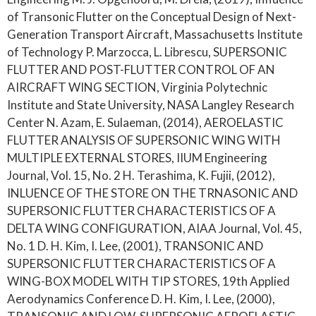
of Transonic Flutter on the Conceptual Design of Next-
Generation Transport Aircraft, Massachusetts Institute
of Technology P. Marzocca, L. Librescu, SUPERSONIC
FLUTTER AND POST-FLUTTER CONTROL OF AN
AIRCRAFT WING SECTION, Virginia Polytechnic
Institute and State University, NASA Langley Research
Center N. Azam, E. Sulaeman, (2014), AEROELASTIC
FLUTTER ANALYSIS OF SUPERSONIC WING WITH
MULTIPLE EXTERNAL STORES, IIUM Engineering
Journal, Vol. 15, No. 2 H. Terashima, K. Fujii, (2012),
INLUENCE OF THE STORE ON THE TRNASONIC AND
SUPERSONIC FLUTTER CHARACTERISTICS OF A
DELTA WING CONFIGURATION, AIAA Journal, Vol. 45,
No. 1 D. H. Kim, I. Lee, (2001), TRANSONIC AND
SUPERSONIC FLUTTER CHARACTERISTICS OF A
WING-BOX MODEL WITH TIP STORES, 19th Applied
Aerodynamics Conference D. H. Kim, I. Lee, (2000),