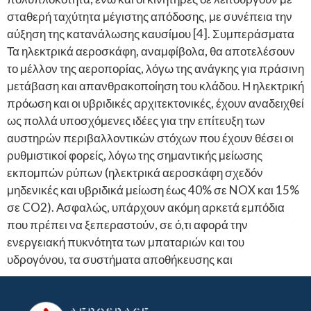
σταθερή ταχύτητα μέγιστης απόδοσης, με συνέπεια την
αύξηση της κατανάλωσης καυσίμου [4]. Συμπεράσματα
Τα ηλεκτρικά αεροσκάφη, αναμφίβολα, θα αποτελέσουν
το μέλλον της αεροπορίας, λόγω της ανάγκης για πράσινη
μετάβαση και απανθρακοποίηση του κλάδου. Η ηλεκτρική
πρόωση και οι υβριδικές αρχιτεκτονικές, έχουν αναδειχθεί
ως πολλά υποσχόμενες ιδέες για την επίτευξη των
αυστηρών περιβαλλοντικών στόχων που έχουν θέσει οι
ρυθμιστικοί φορείς, λόγω της σημαντικής μείωσης
εκπομπών ρύπων (ηλεκτρικά αεροσκάφη σχεδόν
μηδενικές και υβριδικά μείωση έως 40% σε NOX και 15%
σε CO2). Ασφαλώς, υπάρχουν ακόμη αρκετά εμπόδια
που πρέπει να ξεπεραστούν, σε ό,τι αφορά την
ενεργειακή πυκνότητα των μπαταριών και του
υδρογόνου, τα συστήματα αποθήκευσης και