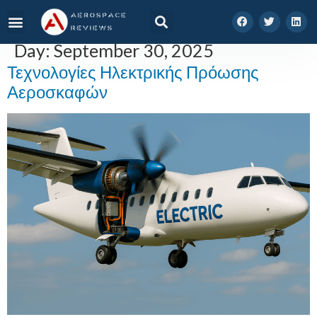
Day:
September 30, 2025
Τεχνολογίες Ηλεκτρικής Πρόωσης
Αεροσκαφών