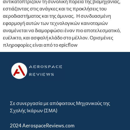
αντικατοπτρίζουν τη συνολική πορεία της βιομηχανίας,
εστιάζοντας στις ανάγκες και τις προκλήσεις του
αεροδιαστήματος και της άμυνας. Η συνδυασμένη
εφαρμογή αυτών των τεχνολογικών καινοτομιών
αναμένεται να διαμορφώσει έναν πιο αποτελεσματικό,
ευέλικτο, και ασφαλή κλάδο στο μέλλον. Ορισμένες
πληροφορίες είναι από το epicflow
Σε συνεργασία με απόφοιτους Μηχανικούς της
Σχολής Ικάρων (ΣΜΑ)
2024 AerospaceReviews.com