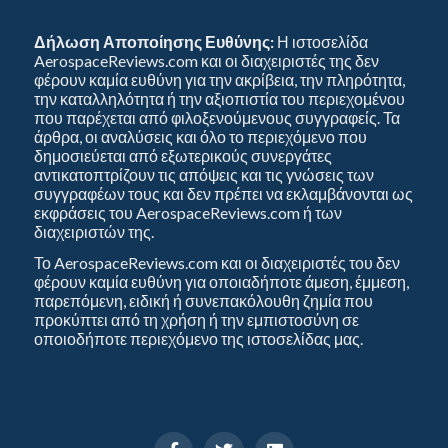
Δήλωση Αποποίησης Ευθύνης:
Η ιστοσελίδα
AerospaceReviews.com και οι διαχειριστές της δεν
φέρουν καμία ευθύνη για την ακρίβεια, την πληρότητα,
την καταλληλότητα ή την αξιοπιστία του περιεχομένου
που παρέχεται από φιλοξενούμενους συγγραφείς. Τα
άρθρα, οι αναλύσεις και όλο το περιεχόμενο που
δημοσιεύεται από εξωτερικούς συνεργάτες
αντικατοπτρίζουν τις απόψεις και τις γνώσεις των
συγγραφέων τους και δεν πρέπει να εκλαμβάνονται ως
εκφράσεις του AerospaceReviews.com ή των
διαχειριστών της.
Το AerospaceReviews.com και οι διαχειριστές του δεν
φέρουν καμία ευθύνη για οποιαδήποτε άμεση, έμμεση,
παρεπόμενη, ειδική ή συνεπακόλουθη ζημία που
προκύπτει από τη χρήση ή την εμπιστοσύνη σε
οποιοδήποτε περιεχόμενο της ιστοσελίδας μας.