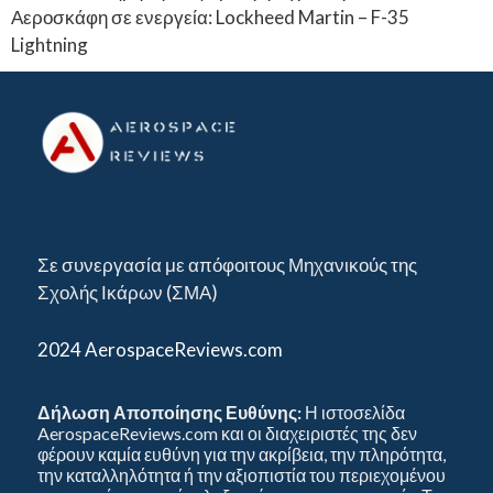
Αεροσκάφη σε ενεργεία: Lockheed Martin – F-35
Lightning
Σε συνεργασία με απόφοιτους Μηχανικούς της
Σχολής Ικάρων (ΣΜΑ)
2024 AerospaceReviews.com
Δήλωση Αποποίησης Ευθύνης:
Η ιστοσελίδα
AerospaceReviews.com και οι διαχειριστές της δεν
φέρουν καμία ευθύνη για την ακρίβεια, την πληρότητα,
την καταλληλότητα ή την αξιοπιστία του περιεχομένου