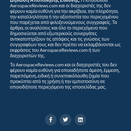
AerospaceReviews.com και οι διαχειριστές της δεν
φέρουν καμία ευθύνη για την ακρίβεια, την πληρότητα,
την καταλληλότητα ή την αξιοπιστία του περιεχομένου
που παρέχεται από φιλοξενούμενους συγγραφείς. Τα
άρθρα, οι αναλύσεις και όλο το περιεχόμενο που
δημοσιεύεται από εξωτερικούς συνεργάτες
αντικατοπτρίζουν τις απόψεις και τις γνώσεις των
συγγραφέων τους και δεν πρέπει να εκλαμβάνονται ως
εκφράσεις του AerospaceReviews.com ή των
διαχειριστών της.
Το AerospaceReviews.com και οι διαχειριστές του δεν
φέρουν καμία ευθύνη για οποιαδήποτε άμεση, έμμεση,
παρεπόμενη, ειδική ή συνεπακόλουθη ζημία που
προκύπτει από τη χρήση ή την εμπιστοσύνη σε
οποιοδήποτε περιεχόμενο της ιστοσελίδας μας.