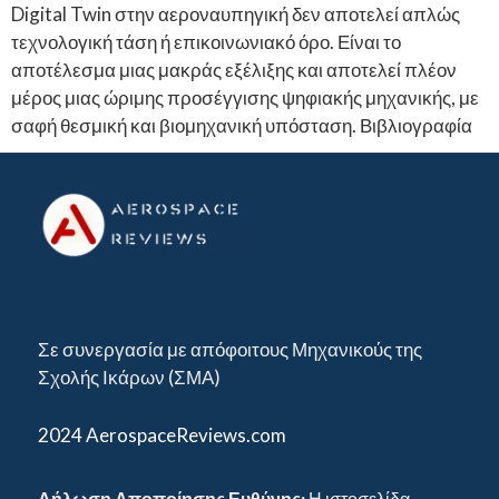
Digital Twin στην αεροναυπηγική δεν αποτελεί απλώς
τεχνολογική τάση ή επικοινωνιακό όρο. Είναι το
αποτέλεσμα μιας μακράς εξέλιξης και αποτελεί πλέον
μέρος μιας ώριμης προσέγγισης ψηφιακής μηχανικής, με
σαφή θεσμική και βιομηχανική υπόσταση. Βιβλιογραφία
Σε συνεργασία με απόφοιτους Μηχανικούς της
Σχολής Ικάρων (ΣΜΑ)
2024 AerospaceReviews.com
Δήλωση Αποποίησης Ευθύνης:
Η ιστοσελίδα