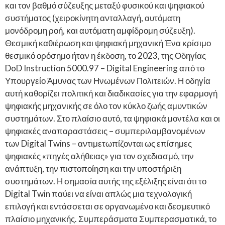
και τον βαθμό σύζευξης μεταξύ φυσικού και ψηφιακού
συστήματος (χειροκίνητη ανταλλαγή, αυτόματη
μονόδρομη ροή, και αυτόματη αμφίδρομη σύζευξη).
Θεσμική καθιέρωση και ψηφιακή μηχανική Ένα κρίσιμο
θεσμικό ορόσημο ήταν η έκδοση, το 2023, της Οδηγίας
DoD Instruction 5000.97 – Digital Engineering από το
Υπουργείο Άμυνας των Ηνωμένων Πολιτειών. Η οδηγία
αυτή καθορίζει πολιτική και διαδικασίες για την εφαρμογή
ψηφιακής μηχανικής σε όλο τον κύκλο ζωής αμυντικών
συστημάτων. Στο πλαίσιο αυτό, τα ψηφιακά μοντέλα και οι
ψηφιακές αναπαραστάσεις – συμπεριλαμβανομένων
των Digital Twins – αντιμετωπίζονται ως επίσημες
ψηφιακές «πηγές αλήθειας» για τον σχεδιασμό, την
ανάπτυξη, την πιστοποίηση και την υποστήριξη
συστημάτων. Η σημασία αυτής της εξέλιξης είναι ότι το
Digital Twin παύει να είναι απλώς μια τεχνολογική
επιλογή και εντάσσεται σε οργανωμένο και δεσμευτικό
πλαίσιο μηχανικής. Συμπεράσματα Συμπερασματικά, το