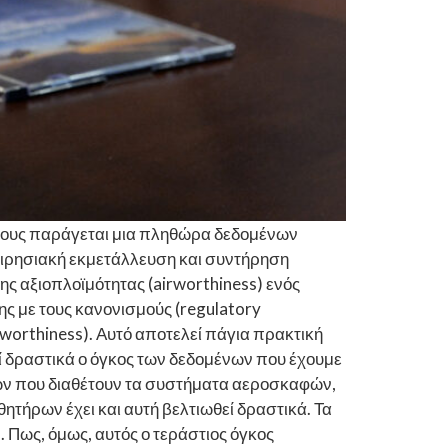
άφους παράγεται μια πληθώρα δεδομένων
χειρησιακή εκμετάλλευση και συντήρηση
ς αξιοπλοϊμότητας (airworthiness) ενός
 με τους κανονισμούς (regulatory
rworthiness). Αυτό αποτελεί πάγια πρακτική
ί δραστικά ο όγκος των δεδομένων που έχουμε
ρων που διαθέτουν τα συστήματα αεροσκαφών,
ητήρων έχει και αυτή βελτιωθεί δραστικά. Τα
 Πως, όμως, αυτός ο τεράστιος όγκος