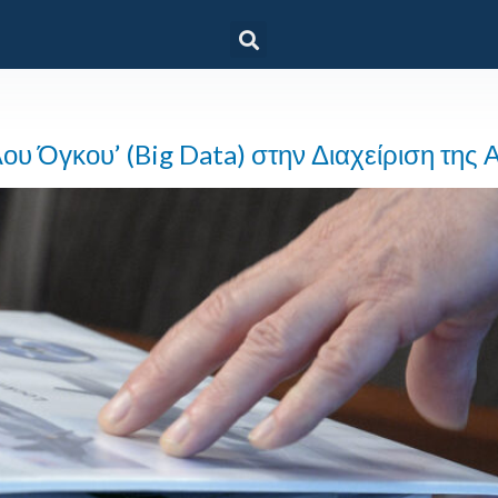
υ Όγκου’ (Big Data) στην Διαχείριση της