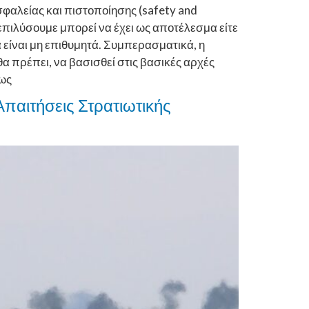
φαλείας και πιστοποίησης (safety and
επιλύσουμε μπορεί να έχει ως αποτέλεσμα είτε
 είναι μη επιθυμητά. Συμπερασματικά, η
α πρέπει, να βασισθεί στις βασικές αρχές
πως
παιτήσεις Στρατιωτικής