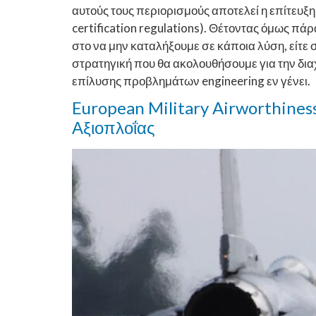
αυτούς τους περιορισμούς αποτελεί η επίτευ
certification regulations). Θέτοντας όμως π
στο να μην καταλήξουμε σε κάποια λύση, είτε 
στρατηγική που θα ακολουθήσουμε για την διαχ
επίλυσης προβλημάτων engineering εν γένει.
European Military Airworthines
Αξιοπλοΐας