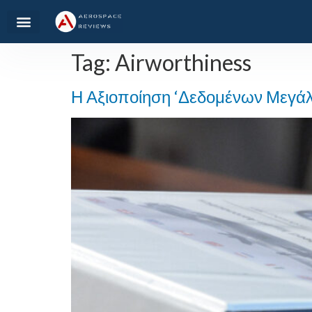
Tag:
Airworthiness
Η Αξιοποίηση ‘Δεδομένων Μεγάλο