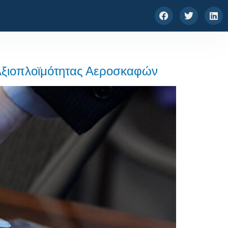
 Αξιοπλοϊμότητας Αεροσκαφών