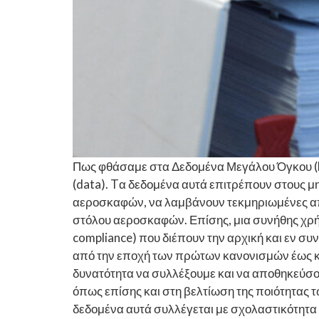
Πως φθάσαμε στα Δεδομένα Μεγάλου Όγκου (Bi
(data). Tα δεδομένα αυτά επιτρέπουν στους μ
αεροσκαφών, να λαμβάνουν τεκμηριωμένες αποφ
στόλου αεροσκαφών. Επίσης, μια συνήθης χρ
compliance) που διέπουν την αρχική και εν συ
από την εποχή των πρώτων κανονισμών έως και
δυνατότητα να συλλέξουμε και να αποθηκεύσο
όπως επίσης και στη βελτίωση της ποιότητας 
δεδομένα αυτά συλλέγεται με σχολαστικότητα 