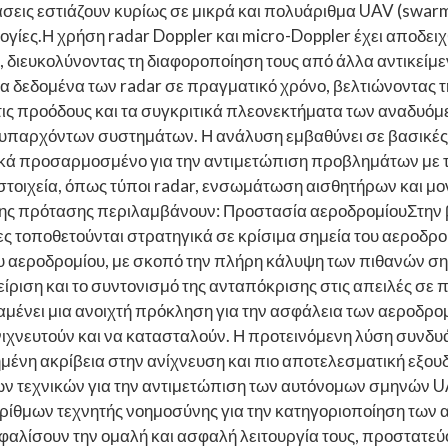
ις εστιάζουν κυρίως σε μικρά και πολυάριθμα UAV (swarm 
γίες.Η χρήση radar Doppler και micro-Doppler έχει αποδειχ
διευκολύνοντας τη διαφοροποίηση τους από άλλα αντικείμεν
α δεδομένα των radar σε πραγματικό χρόνο, βελτιώνοντας τ
τις προόδους και τα συγκριτικά πλεονεκτήματα των αναδυόμε
υπαρχόντων συστημάτων. Η ανάλυση εμβαθύνει σε βασικές τ
κά προσαρμοσμένο για την αντιμετώπιση προβλημάτων με τ
 στοιχεία, όπως τύποι radar, ενσωμάτωση αισθητήρων και μο
ς της πρότασης περιλαμβάνουν: Προστασία αεροδρομίουΣτην 
ήρες τοποθετούνται στρατηγικά σε κρίσιμα σημεία του αεροδρ
 αεροδρομίου, με σκοπό την πλήρη κάλυψη των πιθανών ση
είριση και το συντονισμό της ανταπόκρισης στις απειλές σε
ει μια ανοιχτή πρόκληση για την ασφάλεια των αεροδρομί
 ανιχνευτούν και να κατασταλούν. Η προτεινόμενη λύση συνδ
μένη ακρίβεια στην ανίχνευση και πιο αποτελεσματική εξου
ν τεχνικών για την αντιμετώπιση των αυτόνομων σμηνών UA
ίθμων τεχνητής νοημοσύνης για την κατηγοριοποίηση των α
αλίσουν την ομαλή και ασφαλή λειτουργία τους, προστατεύ