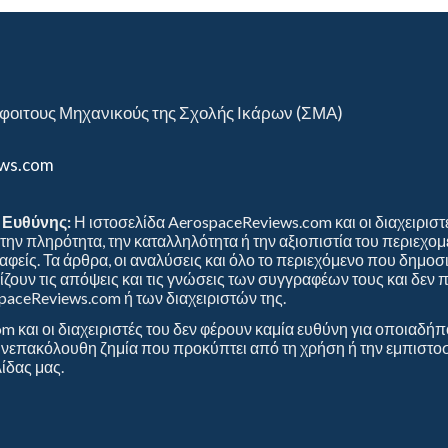
φοιτους Μηχανικούς της Σχολής Ικάρων (ΣΜΑ)
ews.com
Ευθύνης:
Η ιστοσελίδα AerospaceReviews.com και οι διαχειριστ
, την πληρότητα, την καταλληλότητα ή την αξιοπιστία του περιεχ
φείς. Τα άρθρα, οι αναλύσεις και όλο το περιεχόμενο που δημοσ
ζουν τις απόψεις και τις γνώσεις των συγγραφέων τους και δεν 
paceReviews.com ή των διαχειριστών της.
 και οι διαχειριστές του δεν φέρουν καμία ευθύνη για οποιαδήπ
υνεπακόλουθη ζημία που προκύπτει από τη χρήση ή την εμπιστ
ίδας μας.