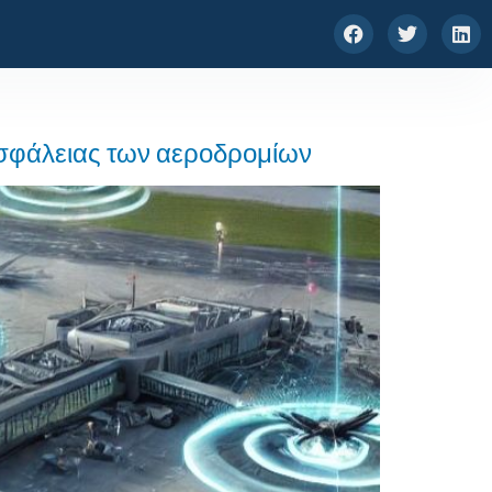
 ασφάλειας των αεροδρομίων