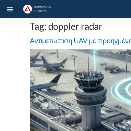
Tag:
doppler radar
Αντιμετώπιση UAV με προηγμένες