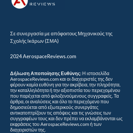
Σε συνεργασία με απόφοιτους Μηχανικούς της
Σχολής Ικάρων (ΣΜΑ)
2024 AerospaceReviews.com
Δήλωση Αποποίησης Ευθύνης:
Η ιστοσελίδα
AerospaceReviews.com και οι διαχειριστές της δεν
φέρουν καμία ευθύνη για την ακρίβεια, την πληρότητα,
την καταλληλότητα ή την αξιοπιστία του περιεχομένου
που παρέχεται από φιλοξενούμενους συγγραφείς. Τα
άρθρα, οι αναλύσεις και όλο το περιεχόμενο που
δημοσιεύεται από εξωτερικούς συνεργάτες
αντικατοπτρίζουν τις απόψεις και τις γνώσεις των
συγγραφέων τους και δεν πρέπει να εκλαμβάνονται ως
εκφράσεις του AerospaceReviews.com ή των
διαχειριστών της.