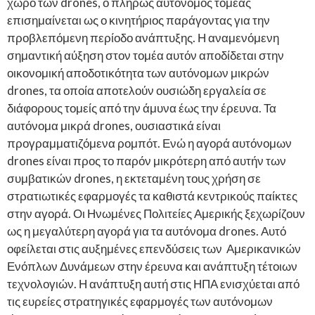
χώρο των drones, ο πλήρως αυτόνομος τομέας
επισημαίνεται ως ο κινητήριος παράγοντας για την
προβλεπόμενη περίοδο ανάπτυξης. Η αναμενόμενη
σημαντική αύξηση στον τομέα αυτόν αποδίδεται στην
οικονομική αποδοτικότητα των αυτόνομων μικρών
drones, τα οποία αποτελούν ουσιώδη εργαλεία σε
διάφορους τομείς από την άμυνα έως την έρευνα. Τα
αυτόνομα μικρά drones, ουσιαστικά είναι
προγραμματιζόμενα ρομπότ. Ενώ η αγορά αυτόνομων
drones είναι προς το παρόν μικρότερη από αυτήν των
συμβατικών drones, η εκτεταμένη τους χρήση σε
στρατιωτικές εφαρμογές τα καθιστά κεντρικούς παίκτες
στην αγορά. Οι Ηνωμένες Πολιτείες Αμερικής ξεχωρίζουν
ως η μεγαλύτερη αγορά για τα αυτόνομα drones. Αυτό
οφείλεται στις αυξημένες επενδύσεις των Αμερικανικών
Ενόπλων Δυνάμεων στην έρευνα και ανάπτυξη τέτοιων
τεχνολογιών. Η ανάπτυξη αυτή στις ΗΠΑ ενισχύεται από
τις ευρείες στρατηγικές εφαρμογές των αυτόνομων