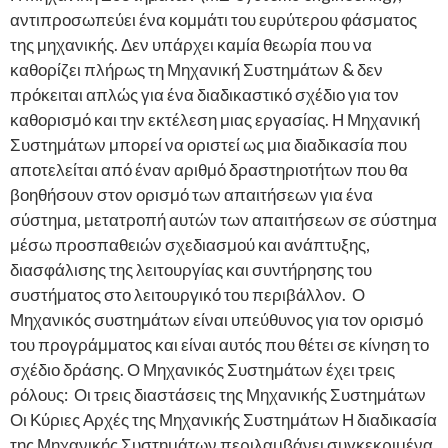
αντιπροσωπεύει ένα κομμάτι του ευρύτερου φάσματος
της μηχανικής. Δεν υπάρχει καμία θεωρία που να
καθορίζει πλήρως τη Μηχανική Συστημάτων & δεν
πρόκειται απλώς για ένα διαδικαστικό σχέδιο για τον
καθορισμό και την εκτέλεση μιας εργασίας. Η Μηχανική
Συστημάτων μπορεί να οριστεί ως μια διαδικασία που
αποτελείται από έναν αριθμό δραστηριοτήτων που θα
βοηθήσουν στον ορισμό των απαιτήσεων για ένα
σύστημα, μετατροπή αυτών των απαιτήσεων σε σύστημα
μέσω προσπαθειών σχεδιασμού και ανάπτυξης,
διασφάλισης της λειτουργίας και συντήρησης του
συστήματος στο λειτουργικό του περιβάλλον. Ο
Μηχανικός συστημάτων είναι υπεύθυνος για τον ορισμό
του προγράμματος και είναι αυτός που θέτει σε κίνηση το
σχέδιο δράσης. Ο Μηχανικός Συστημάτων έχει τρεις
ρόλους: Οι τρεις διαστάσεις της Μηχανικής Συστημάτων
Οι Κύριες Αρχές της Μηχανικής Συστημάτων Η διαδικασία
της Μηχανικής Συστημάτων περιλαμβάνει συγκεκριμένα