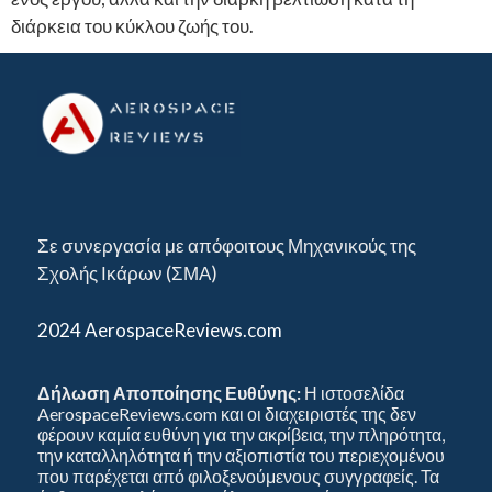
διάρκεια του κύκλου ζωής του.
Σε συνεργασία με απόφοιτους Μηχανικούς της
Σχολής Ικάρων (ΣΜΑ)
2024 AerospaceReviews.com
Δήλωση Αποποίησης Ευθύνης:
Η ιστοσελίδα
AerospaceReviews.com και οι διαχειριστές της δεν
φέρουν καμία ευθύνη για την ακρίβεια, την πληρότητα,
την καταλληλότητα ή την αξιοπιστία του περιεχομένου
που παρέχεται από φιλοξενούμενους συγγραφείς. Τα