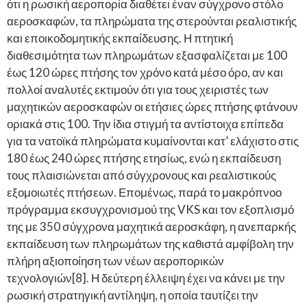
ότι η ρωσική αεροπορία διαθέτει έναν σύγχρονο στόλο
αεροσκαφών, τα πληρώματα της στερούνται ρεαλιστικής
και εποικοδομητικής εκπαίδευσης. Η πτητική
διαθεσιμότητα των πληρωμάτων εξασφαλίζεται με 100
έως 120 ώρες πτήσης τον χρόνο κατά μέσο όρο, αν και
πολλοί αναλυτές εκτιμούν ότι για τους χειριστές των
μαχητικών αεροσκαφών οι ετήσιες ώρες πτήσης φτάνουν
οριακά στις 100. Την ίδια στιγμή τα αντίστοιχα επίπεδα
για τα νατοϊκά πληρώματα κυμαίνονται κατ’ ελάχιστο στις
180 έως 240 ώρες πτήσης ετησίως, ενώ η εκπαίδευση
τους πλαισιώνεται από σύγχρονους και ρεαλιστικούς
εξομοιωτές πτήσεων. Επομένως, παρά το μακρόπνοο
πρόγραμμα εκσυγχρονισμού της VKS και τον εξοπλισμό
της με 350 σύγχρονα μαχητικά αεροσκάφη, η ανεπαρκής
εκπαίδευση των πληρωμάτων της καθιστά αμφίβολη την
πλήρη αξιοποίηση των νέων αεροπορικών
τεχνολογιών[8]. Η δεύτερη έλλειψη έχει να κάνει με την
ρωσική στρατηγική αντίληψη, η οποία ταυτίζει την