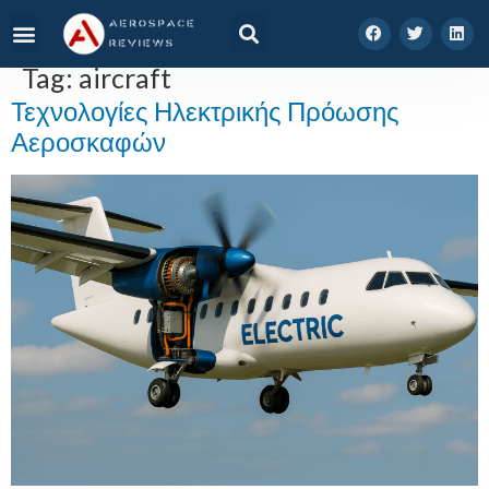
Tag:
aircraft
Τεχνολογίες Ηλεκτρικής Πρόωσης
Αεροσκαφών