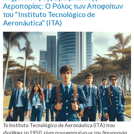
Αεροπορίας: Ο Ρόλος των Αποφοίτων
του “Instituto Tecnológico de
Aeronáutica” (ITA)
Το Instituto Tecnológico de Aeronáutica (ITA) που
ιδρύθηκε το 1950, είναι συνυφασμένο με την δημιουργία