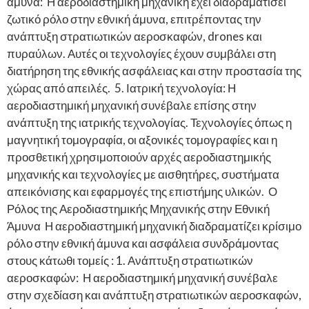
άμυνα: Η αεροδιαστημική μηχανική έχει διαδραματίσει
ζωτικό ρόλο στην εθνική άμυνα, επιτρέποντας την
ανάπτυξη στρατιωτικών αεροσκαφών, drones και
πυραύλων. Αυτές οι τεχνολογίες έχουν συμβάλει στη
διατήρηση της εθνικής ασφάλειας και στην προστασία της
χώρας από απειλές. 5. Ιατρική τεχνολογία: Η
αεροδιαστημική μηχανική συνέβαλε επίσης στην
ανάπτυξη της ιατρικής τεχνολογίας. Τεχνολογίες όπως η
μαγνητική τομογραφία, οι αξονικές τομογραφίες και η
προσθετική χρησιμοποιούν αρχές αεροδιαστημικής
μηχανικής και τεχνολογίες με αισθητήρες, συστήματα
απεικόνισης και εφαρμογές της επιστήμης υλικών. Ο
Ρόλος της Αεροδιαστημικής Μηχανικής στην Εθνική
Άμυνα Η αεροδιαστημική μηχανική διαδραματίζει κρίσιμο
ρόλο στην εθνική άμυνα και ασφάλεια συνδράμοντας
στους κάτωθι τομείς : 1. Ανάπτυξη στρατιωτικών
αεροσκαφών: Η αεροδιαστημική μηχανική συνέβαλε
στην σχεδίαση και ανάπτυξη στρατιωτικών αεροσκαφών,