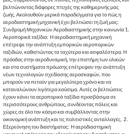
βελτιώνοντας διάφορες πτυχές της καθημερινής μας
ζωής. Ακολουθούν μερικά παραδείγματα για το πώς η
αεροδιαστημική μηχανική έχει βελτιώσει τη ζωή μας:
Συνδρομή Μηχανικών Αεροδιαστημικής στην κοινωνία 1.
Αεροπορικά ταξίδια: Η αεροδιαστημική μηχανική
επέτρεψε την ανάπτυξη εμπορικών αεροπορικών
ταξιδιών, καθιστώντας τα ταχύτερα και ασφαλέστερα. Η
πρόοδος στην αεροδυναμική, την επιστήμη των υλικών
και στα συστήματα πρόωσης επέτρεψαν την ανάπτυξη
νέων τεχνολογιών σχεδίασης αεροσκαφών, που
μπορούν να πετούν για μεγαλύτερο χρόνο και να
καταναλώνουν λιγότερα καύσιμα. Αυτές οι βελτιώσεις
έχουν κάνει τα αεροπορικά ταξίδια προσβάσιμα σε
περισσότερους ανθρώπους, συνδέοντας πόλεις και
χώρες σε όλο τον κόσμο και συμβάλλοντας στην
οικονομική ανάπτυξη και τις πολιτιστικές ανταλλαγές. 2.
Εξερεύνηση του διαστήματος: Η αεροδιαστημική