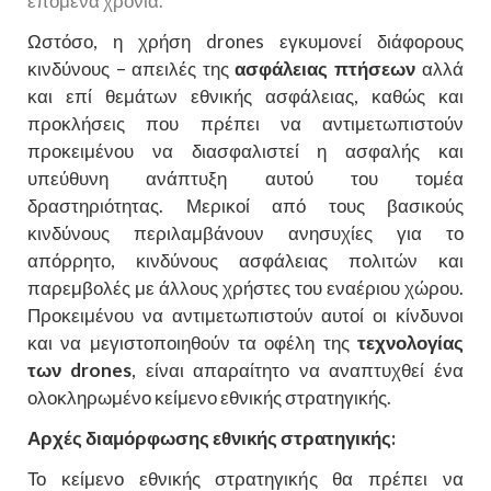
επόμενα χρόνια.
Ωστόσο, η χρήση drones εγκυμονεί διάφορους
κινδύνους – απειλές της
ασφάλειας πτήσεων
αλλά
και επί θεμάτων εθνικής ασφάλειας, καθώς και
προκλήσεις που πρέπει να αντιμετωπιστούν
προκειμένου να διασφαλιστεί η ασφαλής και
υπεύθυνη ανάπτυξη αυτού του τομέα
δραστηριότητας. Μερικοί από τους βασικούς
κινδύνους περιλαμβάνουν ανησυχίες για το
απόρρητο, κινδύνους ασφάλειας πολιτών και
παρεμβολές με άλλους χρήστες του εναέριου χώρου.
Προκειμένου να αντιμετωπιστούν αυτοί οι κίνδυνοι
και να μεγιστοποιηθούν τα οφέλη της
τεχνολογίας
των drones
, είναι απαραίτητο να αναπτυχθεί ένα
ολοκληρωμένο κείμενο εθνικής στρατηγικής.
Αρχές διαμόρφωσης εθνικής στρατηγικής:
Το κείμενο εθνικής στρατηγικής θα πρέπει να