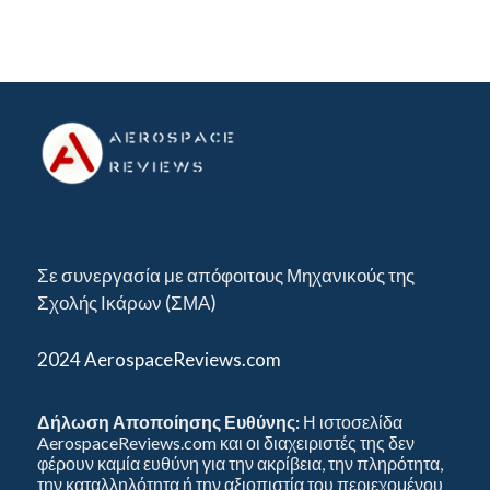
Σε συνεργασία με απόφοιτους Μηχανικούς της
Σχολής Ικάρων (ΣΜΑ)
2024 AerospaceReviews.com
Δήλωση Αποποίησης Ευθύνης:
Η ιστοσελίδα
AerospaceReviews.com και οι διαχειριστές της δεν
φέρουν καμία ευθύνη για την ακρίβεια, την πληρότητα,
την καταλληλότητα ή την αξιοπιστία του περιεχομένου