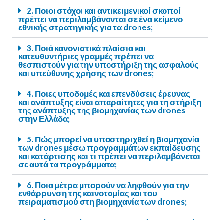
2. Ποιοι στόχοι και αντικειμενικοί σκοποί
πρέπει να περιλαμβάνονται σε ένα κείμενο
εθνικής στρατηγικής για τα drones;
3. Ποιά κανονιστικά πλαίσια και
κατευθυντήριες γραμμές πρέπει να
θεσπιστούν για την υποστήριξη της ασφαλούς
και υπεύθυνης χρήσης των drones;
4. Ποιες υποδομές και επενδύσεις έρευνας
και ανάπτυξης είναι απαραίτητες για τη στήριξη
της ανάπτυξης της βιομηχανίας των drones
στην Ελλάδα;
5. Πώς μπορεί να υποστηριχθεί η βιομηχανία
των drones μέσω προγραμμάτων εκπαίδευσης
και κατάρτισης και τι πρέπει να περιλαμβάνεται
σε αυτά τα προγράμματα;
6. Ποια μέτρα μπορούν να ληφθούν για την
ενθάρρυνση της καινοτομίας και του
πειραματισμού στη βιομηχανία των drones;