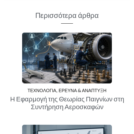
Περισσότερα άρθρα
ΤΕΧΝΟΛΟΓΙΑ
ΕΡΕΥΝΑ & ΑΝΑΠΤΥΞΗ
Η Εφαρμογή της Θεωρίας Παιγνίων στη
Συντήρηση Αεροσκαφών