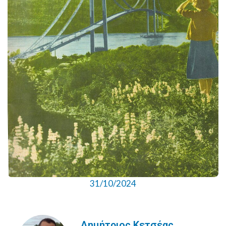
31/10/2024
Δημήτριος Κετσέας