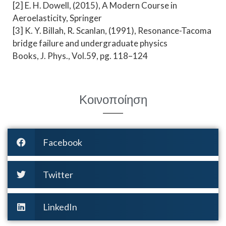
[2] E. H. Dowell, (2015), A Modern Course in
Aeroelasticity, Springer
[3] K. Y. Billah, R. Scanlan, (1991), Resonance-Tacoma
bridge failure and undergraduate physics
Books, J. Phys., Vol.59, pg. 118–124
Κοινοποίηση
Facebook
Twitter
LinkedIn