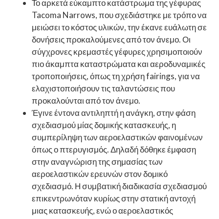
Το αρκετά εύκαμπτο κατάστρωμα της γέφυρας
Tacoma Narrows, που σχεδιάστηκε με τρόπο να
μειώσει το κόστος υλικών, την έκανε ευάλωτη σε
δονήσεις προκαλούμενες από τον άνεμο. Οι
σύγχρονες κρεμαστές γέφυρες χρησιμοποιούν
πιο άκαμπτα καταστρώματα και αεροδυναμικές
τροποποιήσεις, όπως τη χρήση fairings, για να
ελαχιστοποιήσουν τις ταλαντώσεις που
προκαλούνται από τον άνεμο.
Έγινε έντονα αντιληπτή η ανάγκη, στην φάση
σχεδιασμού μίας δομικής κατασκευής, η
συμπερίληψη των αεροελαστικών φαινομένων
όπως ο πτερυγισμός. Δηλαδή δόθηκε έμφαση
στην αναγνώριση της σημασίας των
αεροελαστικών ερευνών στον δομικό
σχεδιασμό. Η συμβατική διαδικασία σχεδιασμού
επικεντρωνόταν κυρίως στην στατική αντοχή
μιας κατασκευής, ενώ ο αεροελαστικός