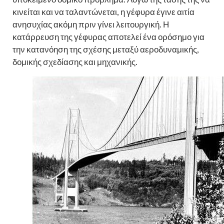
κινείται και να ταλαντώνεται, η γέφυρα έγινε αιτία
ανησυχίας ακόμη πριν γίνει λειτουργική. Η
κατάρρευση της γέφυρας αποτελεί ένα ορόσημο για
την κατανόηση της σχέσης μεταξύ αεροδυναμικής,
δομικής σχεδίασης και μηχανικής.