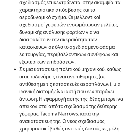
σχεδιασμός επικεντρώνεται στην ακαμψία, τα
χαρακτηριστικά απόσβεσης και το
αεροδυναμικό σχήμα. Οι μελλοντικοί
σχεδιασμοί γεφυρών ενσωμάτωσαν μελέτες
δυναμικής ανάλυσης φορτίων για να
διασφαλίσουν την ακεραιότητα των
κατασκευών σε όλο το σχεδιασμένο φάσμα
λειτουργίας, περιβαλλοντικών συνθηκών και
εξωτερικών επιδράσεων.
Σε μια κατασκευή πολιτικού μηχανικού, καθώς
οι αεροδυνάμεις είναι ανεπιθύμητες (σε
αντίθεση με τις κατασκευές αεροπλάνων), μια
ιδανική διατομή είναι αυτή που δεν παράγει
άντωση. Η εφαρμογή αυτής της ιδέας μπορεί να
απεικονιστεί από το σχεδιασμό της δεύτερης
γέφυρας Tacoma Narrows, κατά την
ανακατασκευή της. Ο νέος σχεδιασμός
χρησιμοποιεί βαθιές ανοικτές δοκούς ως μέλη