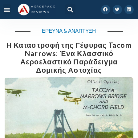
ΕΡΕΥΝΑ & ΑΝΑΠΤΥΞΗ
Η Καταστροφή της Γέφυρας Tacom
Narrows: Ένα Κλασσικό
Αεροελαστικό Παράδειγμα
Δομικής Αστοχίας