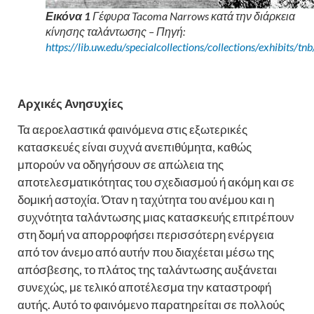
Εικόνα 1
Γέφυρα Tacoma Narrows κατά την διάρκεια
κίνησης ταλάντωσης – Πηγή:
https://lib.uw.edu/specialcollections/collections/exhibits/tnb
Αρχικές Ανησυχίες
Τα αεροελαστικά φαινόμενα στις εξωτερικές
κατασκευές είναι συχνά ανεπιθύμητα, καθώς
μπορούν να οδηγήσουν σε απώλεια της
αποτελεσματικότητας του σχεδιασμού ή ακόμη και σε
δομική αστοχία. Όταν η ταχύτητα του ανέμου και η
συχνότητα ταλάντωσης μιας κατασκευής επιτρέπουν
στη δομή να απορροφήσει περισσότερη ενέργεια
από τον άνεμο από αυτήν που διαχέεται μέσω της
απόσβεσης, το πλάτος της ταλάντωσης αυξάνεται
συνεχώς, με τελικό αποτέλεσμα την καταστροφή
αυτής. Αυτό το φαινόμενο παρατηρείται σε πολλούς