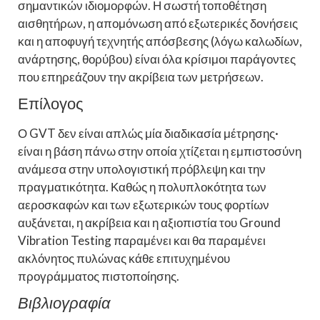
σημαντικών ιδιομορφών. Η σωστή τοποθέτηση
αισθητήρων, η απομόνωση από εξωτερικές δονήσεις
και η αποφυγή τεχνητής απόσβεσης (λόγω καλωδίων,
ανάρτησης, θορύβου) είναι όλα κρίσιμοι παράγοντες
που επηρεάζουν την ακρίβεια των μετρήσεων.
Επίλογος
Ο GVT δεν είναι απλώς μία διαδικασία μέτρησης·
είναι η βάση πάνω στην οποία χτίζεται η εμπιστοσύνη
ανάμεσα στην υπολογιστική πρόβλεψη και την
πραγματικότητα. Καθώς η πολυπλοκότητα των
αεροσκαφών και των εξωτερικών τους φορτίων
αυξάνεται, η ακρίβεια και η αξιοπιστία του Ground
Vibration Testing παραμένει και θα παραμένει
ακλόνητος πυλώνας κάθε επιτυχημένου
προγράμματος πιστοποίησης.
Βιβλιογραφία