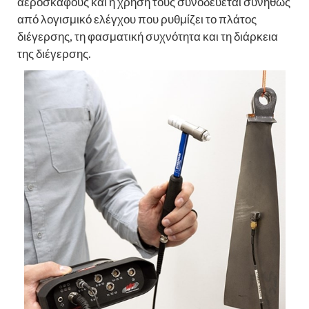
αεροσκάφους και η χρήση τους συνοδεύεται συνήθως
από λογισμικό ελέγχου που ρυθμίζει το πλάτος
διέγερσης, τη φασματική συχνότητα και τη διάρκεια
της διέγερσης.