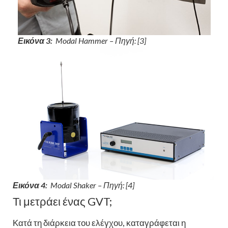
Εικόνα 3:
Modal Hammer – Πηγή: [3]
Εικόνα 4:
Modal Shaker – Πηγή: [4]
Τι μετράει ένας GVT;
Κατά τη διάρκεια του ελέγχου, καταγράφεται η