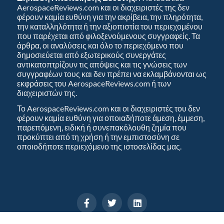
AerospaceReviews.com και οι διαχειριστές της δεν
φέρουν καμία ευθύνη για την ακρίβεια, την πληρότητα,
την καταλληλότητα ή την αξιοπιστία του περιεχομένου
που παρέχεται από φιλοξενούμενους συγγραφείς. Τα
άρθρα, οι αναλύσεις και όλο το περιεχόμενο που
δημοσιεύεται από εξωτερικούς συνεργάτες
αντικατοπτρίζουν τις απόψεις και τις γνώσεις των
συγγραφέων τους και δεν πρέπει να εκλαμβάνονται ως
εκφράσεις του AerospaceReviews.com ή των
διαχειριστών της.
Το AerospaceReviews.com και οι διαχειριστές του δεν
φέρουν καμία ευθύνη για οποιαδήποτε άμεση, έμμεση,
παρεπόμενη, ειδική ή συνεπακόλουθη ζημία που
προκύπτει από τη χρήση ή την εμπιστοσύνη σε
οποιοδήποτε περιεχόμενο της ιστοσελίδας μας.