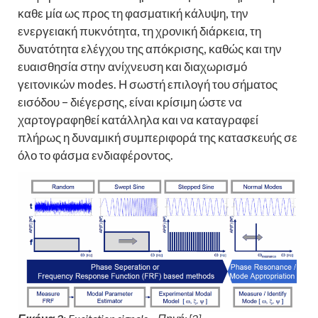
καθε μία ως προς τη φασματική κάλυψη, την
ενεργειακή πυκνότητα, τη χρονική διάρκεια, τη
δυνατότητα ελέγχου της απόκρισης, καθώς και την
ευαισθησία στην ανίχνευση και διαχωρισμό
γειτονικών modes. Η σωστή επιλογή του σήματος
εισόδου – διέγερσης, είναι κρίσιμη ώστε να
χαρτογραφηθεί κατάλληλα και να καταγραφεί
πλήρως η δυναμική συμπεριφορά της κατασκευής σε
όλο το φάσμα ενδιαφέροντος.