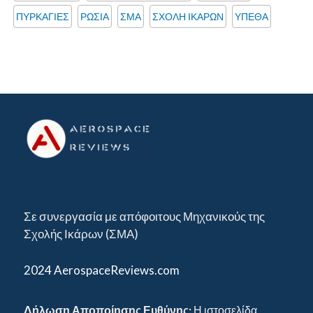
ΠΥΡΚΑΓΙΕΣ
ΡΩΣΙΑ
ΣΜΑ
ΣΧΟΛΗ ΙΚΑΡΩΝ
ΥΠΕΘΑ
Σε συνεργασία με απόφοιτους Μηχανικούς της
Σχολής Ικάρων (ΣΜΑ)
2024 AerospaceReviews.com
Δήλωση Αποποίησης Ευθύνης:
Η ιστοσελίδα