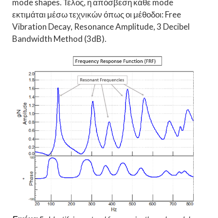
mode shapes. Τέλος, η απόσβεση κάθε mode
εκτιμάται μέσω τεχνικών όπως οι μέθοδοι: Free
Vibration Decay, Resonance Amplitude, 3 Decibel
Bandwidth Method (3dB).