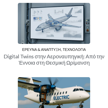
ΕΡΕΥΝΑ & ΑΝΑΠΤΥΞΗ
ΤΕΧΝΟΛΟΓΙΑ
Digital Twins στην Αεροναυπηγική: Από την
Έννοια στη Θεσμική Ωρίμανση