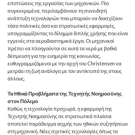
επιπτώσεις της εργασίας των μηχανικών. Πιο
συγκεκριμένα, περιλαμβάνουν τη συνειδητή
ανάπτυξη τεχνολογιών που μπορούν να διασχίζουν
τόσο πολιτικές όσο και στρατιωτικές εφαρμογές,
υπογραμμίζοντας το δίλημμα διπλής χρήσης που είναι
εγγενές στα αεροδιαστημικά έργα. Οι μηχανικοί
πρέπει να πλοηγούνται σε αυτά τα νερά με βαθιά
δέσμευση για την ευημερία της κοινωνίας,
ευθυγραμμιζόμενοι με την αρχή του Christensen να
μετράει τη ζωή ανάλογα με τον αντίκτυπό της στους
άλλους.
Τα Ηθικά Προβλήματα της Τεχνητής Νοημοσύνης
στον Πόλεμο
Καθώς η τεχνολογία προχωρά, η εφαρμογή της
Τεχνητής Νοημοσύνης σε στρατιωτικά πλαίσια
αποτελεί παράδειγμα αιχμής των ηθικών συζητήσεων
στη μηχανική. Νέες σχετικές τεχνολογίες όπως τα