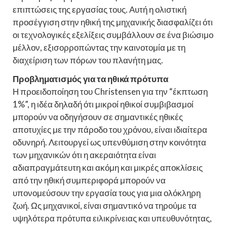
επιπτώσεις της εργασίας τους. Αυτή η ολιστική
προσέγγιση στην ηθική της μηχανικής διασφαλίζει ότι
οι τεχνολογικές εξελίξεις συμβάλλουν σε ένα βιώσιμο
μέλλον, εξισορροπώντας την καινοτομία με τη
διαχείριση των πόρων του πλανήτη μας.
Προβληματισμός για τα ηθικά πρότυπα
Η προειδοποίηση του Christensen για την “έκπτωση
1%”, η ιδέα δηλαδή ότι μικροί ηθικοί συμβιβασμοί
μπορούν να οδηγήσουν σε σημαντικές ηθικές
αποτυχίες με την πάροδο του χρόνου, είναι ιδιαίτερα
οδυνηρή. Λειτουργεί ως υπενθύμιση στην κοινότητα
των μηχανικών ότι η ακεραιότητα είναι
αδιαπραγμάτευτη και ακόμη και μικρές αποκλίσεις
από την ηθική συμπεριφορά μπορούν να
υπονομεύσουν την εργασία τους για μια ολόκληρη
ζωή. Ως μηχανικοί, είναι σημαντικό να τηρούμε τα
υψηλότερα πρότυπα ειλικρίνειας και υπευθυνότητας,