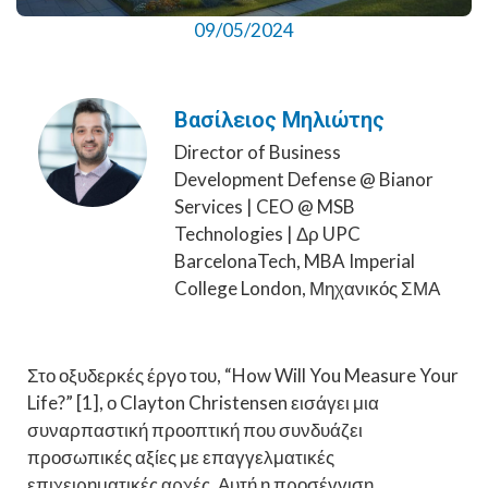
09/05/2024
Βασίλειος Μηλιώτης
Director of Business
Development Defense @ Bianor
Services | CEO @ MSB
Technologies | Δρ UPC
BarcelonaTech, MBA Imperial
College London, Μηχανικός ΣΜΑ
Στο οξυδερκές έργο του, “How Will You Measure Your
Life?” [1], ο Clayton Christensen εισάγει μια
συναρπαστική προοπτική που συνδυάζει
προσωπικές αξίες με επαγγελματικές
επιχειρηματικές αρχές. Αυτή η προσέγγιση