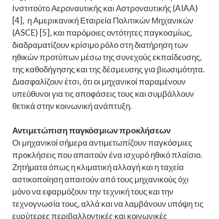
Ινστιτούτο Αεροναυτικής και Αστροναυτικής (AIAA)
[4], η Αμερικανική Εταιρεία Πολιτικών Μηχανικών
(ASCE) [5], και παρόμοιες οντότητες παγκοσμίως,
διαδραματίζουν κρίσιμο ρόλο στη διατήρηση των
ηθικών προτύπων μέσω της συνεχούς εκπαίδευσης,
της καθοδήγησης και της δέσμευσης για βιωσιμότητα.
Διασφαλίζουν έτσι, ότι οι μηχανικοί παραμένουν
υπεύθυνοι για τις αποφάσεις τους και συμβάλλουν
θετικά στην κοινωνική ανάπτυξη.
Αντιμετώπιση παγκόσμιων προκλήσεων
Οι μηχανικοί σήμερα αντιμετωπίζουν παγκόσμιες
προκλήσεις που απαιτούν ένα ισχυρό ηθικό πλαίσιο.
Ζητήματα όπως η κλιματική αλλαγή και η ταχεία
αστικοποίηση απαιτούν από τους μηχανικούς όχι
μόνο να εφαρμόζουν την τεχνική τους και την
τεχνογνωσία τους, αλλά και να λαμβάνουν υπόψη τις
ευρύτερες περιβαλλοντικές και κοινωνικές