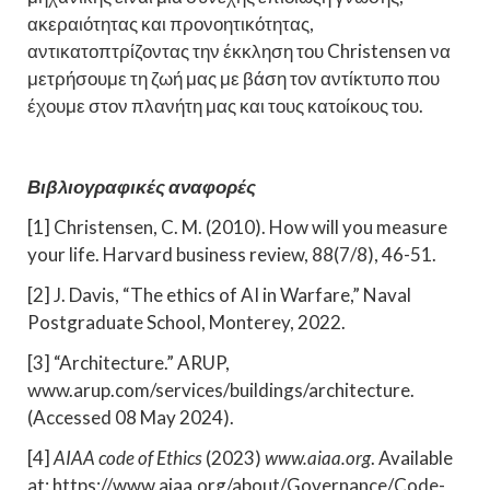
ακεραιότητας και προνοητικότητας,
αντικατοπτρίζοντας την έκκληση του Christensen να
μετρήσουμε τη ζωή μας με βάση τον αντίκτυπο που
έχουμε στον πλανήτη μας και τους κατοίκους του.
Βιβλιογραφικές αναφορές
[1] Christensen, C. M. (2010). How will you measure
your life. Harvard business review, 88(7/8), 46-51.
[2] J. Davis, “The ethics of AI in Warfare,” Naval
Postgraduate School, Monterey, 2022.
[3] “Architecture.” ARUP,
www.arup.com/services/buildings/architecture.
(Accessed 08 May 2024).
[4]
AIAA code of Ethics
(2023)
www.aiaa.org
. Available
at: https://www.aiaa.org/about/Governance/Code-