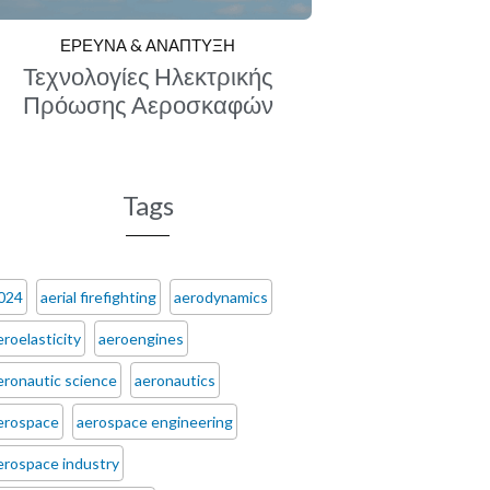
ΕΡΕΥΝΑ & ΑΝΑΠΤΥΞΗ
Τεχνολογίες Ηλεκτρικής
Πρόωσης Αεροσκαφών
Tags
024
aerial firefighting
aerodynamics
eroelasticity
aeroengines
eronautic science
aeronautics
erospace
aerospace engineering
erospace industry