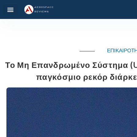
ΕΠΙΚΑΙΡΟΤ
Το Μη Επανδρωμένο Σύστημα (UA
παγκόσμιο ρεκόρ διάρκ