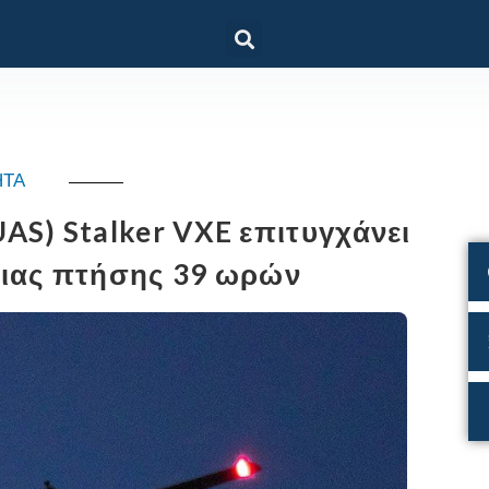
ΗΤΑ
S) Stalker VXE επιτυγχάνει
ειας πτήσης 39 ωρών