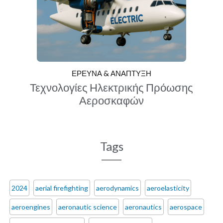
ΕΡΕΥΝΑ & ΑΝΑΠΤΥΞΗ
Τεχνολογίες Ηλεκτρικής Πρόωσης
Αεροσκαφών
Tags
2024
aerial firefighting
aerodynamics
aeroelasticity
aeroengines
aeronautic science
aeronautics
aerospace