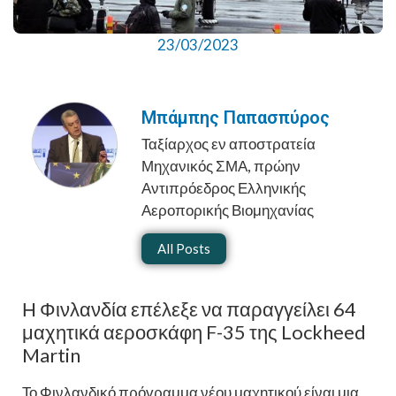
23/03/2023
Μπάμπης Παπασπύρος
Ταξίαρχος εν αποστρατεία
Μηχανικός ΣΜΑ, πρώην
Αντιπρόεδρος Ελληνικής
Αεροπορικής Βιομηχανίας
All Posts
Η Φινλανδία επέλεξε να παραγγείλει 64
μαχητικά αεροσκάφη F-35 της Lockheed
Martin
Το Φινλανδικό πρόγραμμα νέου μαχητικού είναι μια