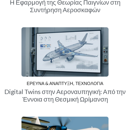
Η Εφαρμογή της Θεωρίας Παιγνίων στη
Συντήρηση Αεροσκαφών
ΕΡΕΥΝΑ & ΑΝΑΠΤΥΞΗ
ΤΕΧΝΟΛΟΓΙΑ
Digital Twins στην Αεροναυπηγική: Από την
Έννοια στη Θεσμική Ωρίμανση