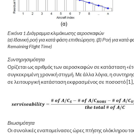
Εικόνα 1 Διάγραμμα κλιμάκωσης αεροσκαφών
(α) Ιδανική ροή για κατά φάση επιθεώρηση. (β) Ροή για κατά
Remaining Flight Time)
Συντηρησιμότητα
Ορίζεται ως αριθμός των αεροσκαφών σε κατάσταση «έτ
συγκεκριμένη χρονική στιγμή. Με άλλα λόγια, η συντηρ
σε λειτουργική κατάσταση εκφρασμένος σε ποσοστό [1], 
Βιωσιμότητα
Οι συνολικές εναπομείνασες ώρες πτήσης ολόκληρου του