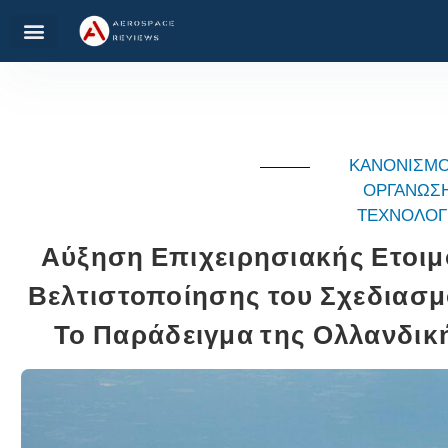
ΚΑΝΟΝΙΣΜΟ
ΟΡΓΑΝΩΣ
ΤΕΧΝΟΛΟΓ
Αύξηση Επιχειρησιακής Ετοι
Βελτιστοποίησης του Σχεδιασ
Το Παράδειγμα της Ολλανδικ