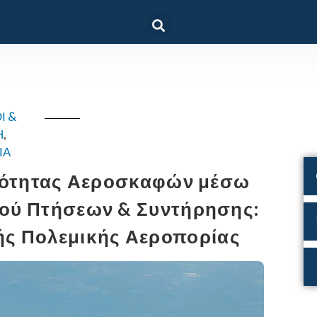
Ι &
Η
,
ΙΑ
μότητας Αεροσκαφών μέσω
μού Πτήσεων & Συντήρησης:
ής Πολεμικής Αεροπορίας