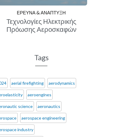
ΕΡΕΥΝΑ & ΑΝΑΠΤΥΞΗ
Τεχνολογίες Ηλεκτρικής
Πρόωσης Αεροσκαφών
Tags
024
aerial firefighting
aerodynamics
eroelasticity
aeroengines
eronautic science
aeronautics
erospace
aerospace engineering
erospace industry