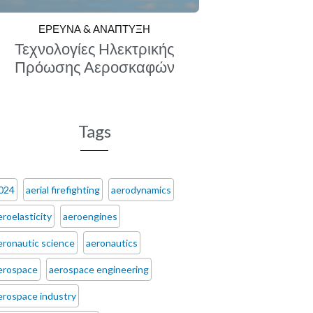
ΕΡΕΥΝΑ & ΑΝΑΠΤΥΞΗ
Τεχνολογίες Ηλεκτρικής
Πρόωσης Αεροσκαφών
Tags
024
aerial firefighting
aerodynamics
eroelasticity
aeroengines
eronautic science
aeronautics
erospace
aerospace engineering
erospace industry