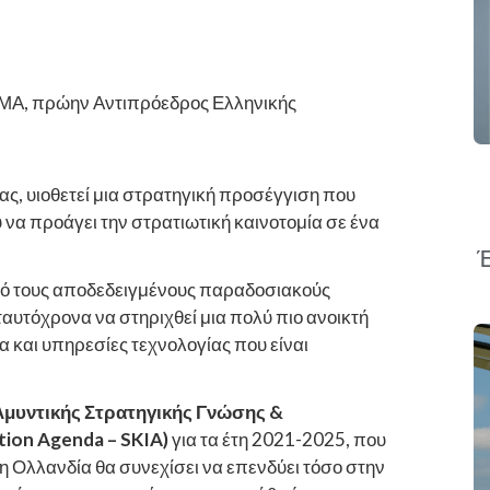
ΣΜΑ, πρώην Αντιπρόεδρος Ελληνικής
ας, υιοθετεί μια στρατηγική προσέγγιση που
 να προάγει την στρατιωτική καινοτομία σε ένα
Έ
 από τους αποδεδειγμένους παραδοσιακούς
αυτόχρονα να στηριχθεί μια πολύ πιο ανοικτή
α και υπηρεσίες τεχνολογίας που είναι
Αμυντικής Στρατηγικής Γνώσης &
tion Agenda – SKIA)
για τα έτη 2021-2025, που
η Ολλανδία θα συνεχίσει να επενδύει τόσο στην