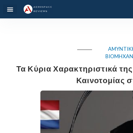
AMYNTIK
BIOMHXAN
Τα Κύρια Χαρακτηριστικά τη
Καινοτομίας 