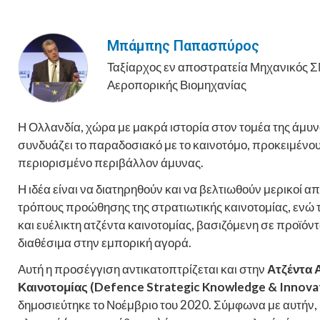
Μπάμπης Παπασπύρος
Ταξίαρχος εν αποστρατεία Μηχανικός 
Αεροπορικής Βιομηχανίας
Η Ολλανδία, χώρα με μακρά ιστορία στον τομέα της άμυν
συνδυάζει το παραδοσιακό με το καινοτόμο, προκειμένου
περιορισμένο περιβάλλον άμυνας.
Η ιδέα είναι να διατηρηθούν και να βελτιωθούν μερικοί
τρόπους προώθησης της στρατιωτικής καινοτομίας, ενώ τ
και ευέλικτη ατζέντα καινοτομίας, βασιζόμενη σε προϊόντ
διαθέσιμα στην εμπορική αγορά.
Αυτή η προσέγγιση αντικατοπτρίζεται και στην
Ατζέντα 
Καινοτομίας (Defence Strategic Knowledge & Innova
δημοσιεύτηκε το Νοέμβριο του 2020. Σύμφωνα με αυτήν, 