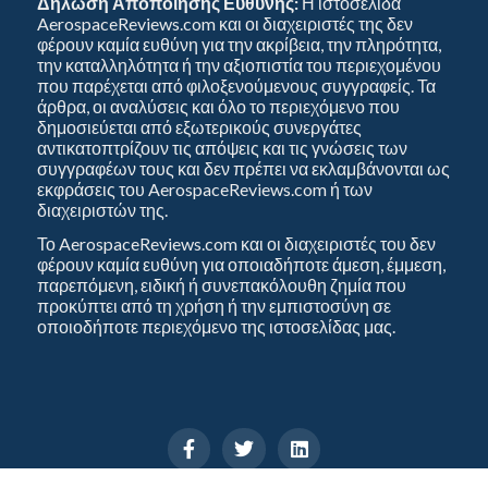
Δήλωση Αποποίησης Ευθύνης:
Η ιστοσελίδα
AerospaceReviews.com και οι διαχειριστές της δεν
φέρουν καμία ευθύνη για την ακρίβεια, την πληρότητα,
την καταλληλότητα ή την αξιοπιστία του περιεχομένου
που παρέχεται από φιλοξενούμενους συγγραφείς. Τα
άρθρα, οι αναλύσεις και όλο το περιεχόμενο που
δημοσιεύεται από εξωτερικούς συνεργάτες
αντικατοπτρίζουν τις απόψεις και τις γνώσεις των
συγγραφέων τους και δεν πρέπει να εκλαμβάνονται ως
εκφράσεις του AerospaceReviews.com ή των
διαχειριστών της.
Το AerospaceReviews.com και οι διαχειριστές του δεν
φέρουν καμία ευθύνη για οποιαδήποτε άμεση, έμμεση,
παρεπόμενη, ειδική ή συνεπακόλουθη ζημία που
προκύπτει από τη χρήση ή την εμπιστοσύνη σε
οποιοδήποτε περιεχόμενο της ιστοσελίδας μας.