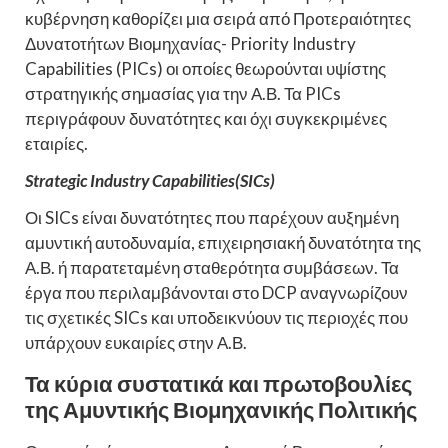
κυβέρνηση καθορίζει μια σειρά από Προτεραιότητες
Δυνατοτήτων Βιομηχανίας- Priority Industry
Capabilities (PICs) οι οποίες θεωρούνται υψίστης
στρατηγικής σημασίας για την Α.Β. Τα PICs
περιγράφουν δυνατότητες και όχι συγκεκριμένες
εταιρίες.
Strategic Industry Capabilities(SICs)
Οι SICs είναι δυνατότητες που παρέχουν αυξημένη
αμυντική αυτοδυναμία, επιχειρησιακή δυνατότητα της
Α.Β. ή παρατεταμένη σταθερότητα συμβάσεων. Τα
έργα που περιλαμβάνονται στο DCP αναγνωρίζουν
τις σχετικές SICs και υποδεικνύουν τις περιοχές που
υπάρχουν ευκαιρίες στην Α.Β.
Τα κύρια συστατικά και πρωτοβουλίες
της Αμυντικής Βιομηχανικής Πολιτικής