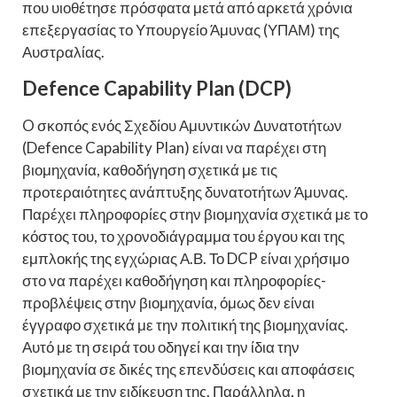
που υιοθέτησε πρόσφατα μετά από αρκετά χρόνια
επεξεργασίας το Υπουργείο Άμυνας (ΥΠΑΜ) της
Αυστραλίας.
Defence Capability Plan (DCP)
O σκοπός ενός Σχεδίου Αμυντικών Δυνατοτήτων
(Defence Capability Plan) είναι να παρέχει στη
βιομηχανία, καθοδήγηση σχετικά με τις
προτεραιότητες ανάπτυξης δυνατοτήτων Άμυνας.
Παρέχει πληροφορίες στην βιομηχανία σχετικά με το
κόστος του, το χρονοδιάγραμμα του έργου και της
εμπλοκής της εγχώριας Α.Β. Το DCP είναι χρήσιμο
στο να παρέχει καθοδήγηση και πληροφορίες-
προβλέψεις στην βιομηχανία, όμως δεν είναι
έγγραφο σχετικά με την πολιτική της βιομηχανίας.
Αυτό με τη σειρά του οδηγεί και την ίδια την
βιομηχανία σε δικές της επενδύσεις και αποφάσεις
σχετικά με την ειδίκευση της. Παράλληλα, η