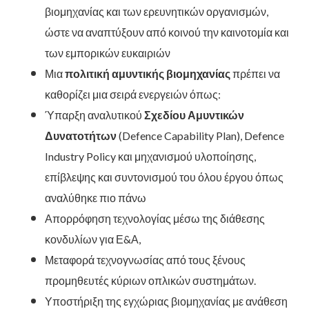
βιομηχανίας και των ερευνητικών οργανισμών,
ώστε να αναπτύξουν από κοινού την καινοτομία και
των εμπορικών ευκαιριών
Μια
πολιτική αμυντικής βιομηχανίας
πρέπει να
καθορίζει μια σειρά ενεργειών όπως:
Ύπαρξη αναλυτικού
Σχεδίου Αμυντικών
Δυνατοτήτων
(Defence Capability Plan), Defence
Industry Policy και μηχανισμού υλοποίησης,
επίβλεψης και συντονισμού του όλου έργου όπως
αναλύθηκε πιο πάνω
Απορρόφηση τεχνολογίας μέσω της διάθεσης
κονδυλίων για Ε&Α,
Μεταφορά τεχνογνωσίας από τους ξένους
προμηθευτές κύριων οπλικών συστημάτων.
Υποστήριξη της εγχώριας βιομηχανίας με ανάθεση