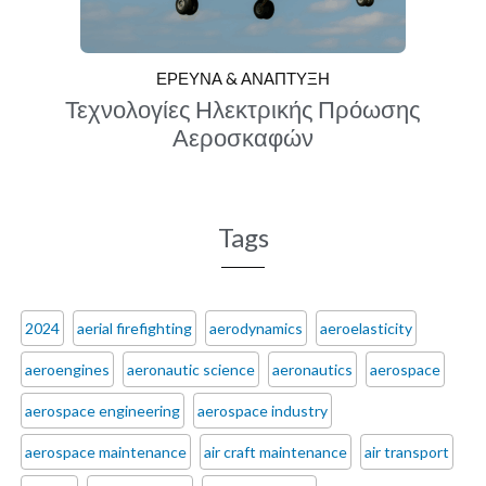
ΕΡΕΥΝΑ & ΑΝΑΠΤΥΞΗ
Τεχνολογίες Ηλεκτρικής Πρόωσης
Αεροσκαφών
Tags
2024
aerial firefighting
aerodynamics
aeroelasticity
aeroengines
aeronautic science
aeronautics
aerospace
aerospace engineering
aerospace industry
aerospace maintenance
air craft maintenance
air transport