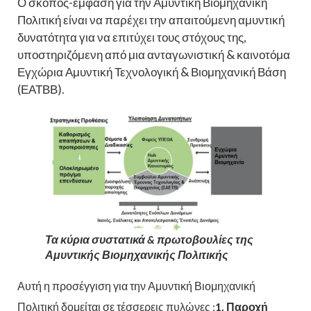
Ο σκοπός-έμφαση για την Αμυντική Βιομηχανική
Πολιτική είναι να παρέχει την απαιτούμενη αμυντική
δυνατότητα για να επιτύχει τους στόχους της,
υποστηριζόμενη από μια ανταγωνιστική & καινοτόμα
Εγχώρια Αμυντική Τεχνολογική & Βιομηχανική Βάση
(ΕΑΤΒΒ).
Τα κύρια συστατικά & πρωτοβουλίες της
Αμυντικής Βιομηχανικής Πολιτικής
Αυτή η προσέγγιση για την Αμυντική Βιομηχανική
Πολιτική δομείται σε τέσσερεις πυλώνες :
1. Παροχή