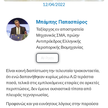
12/04/2022
Μπάμπης Παπασπύρος
Ταξίαρχος εν αποστρατεία
Μηχανικός ΣΜΑ, πρώην
Αντιπρόεδρος Ελληνικής
Αεροπορικής Βιομηχανίας
All Posts
Είναι κοινή διαπίστωση την τελευταία τριακονταετία,
ότι ενώ δαπανήθηκαν κυρίως μέσω Α.Ω τεράστια
ποσά, τελικά στις εμπλεκόμενες εταιρίες σε αρκετές
περιπτώσεις, δεν έμεινε ουσιαστικά τίποτα από
πλευράς τεχνογνωσίας.
Προφανώς και για ευνόητους λόγους στην παρούσα