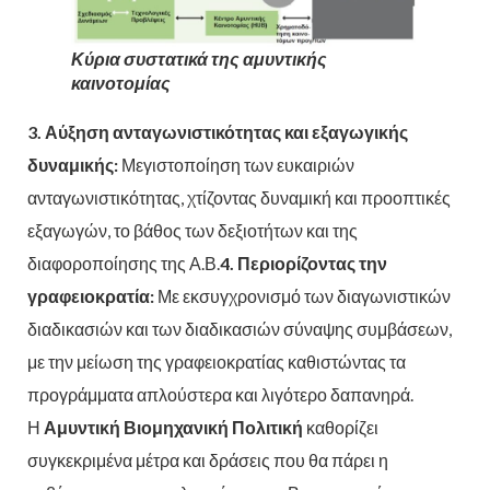
Κύρια συστατικά της αμυντικής
καινοτομίας
3. Αύξηση ανταγωνιστικότητας και εξαγωγικής
δυναμικής:
Μεγιστοποίηση των ευκαιριών
ανταγωνιστικότητας, χτίζοντας δυναμική και προοπτικές
εξαγωγών, το βάθος των δεξιοτήτων και της
διαφοροποίησης της Α.Β.
4. Περιορίζοντας την
γραφειοκρατία:
Με εκσυγχρονισμό των διαγωνιστικών
διαδικασιών και των διαδικασιών σύναψης συμβάσεων,
με την μείωση της γραφειοκρατίας καθιστώντας τα
προγράμματα απλούστερα και λιγότερο δαπανηρά.
Η
Αμυντική Βιομηχανική Πολιτική
καθορίζει
συγκεκριμένα μέτρα και δράσεις που θα πάρει η