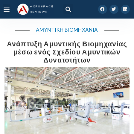
AMYNTIKH BIOMHXANIA
Ανάπτυξη Αμυντικής Βιομηχανίας
μέσω ενός Σχεδίου Αμυντικών
Δυνατοτήτων