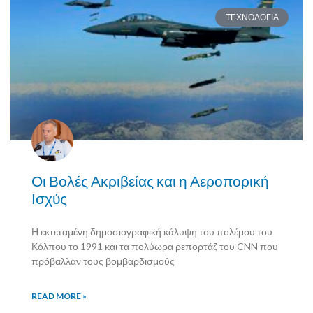
ΤΕΧΝΟΛΟΓΙΑ
Οι Βολές Ακριβείας και η Αεροπορική
Ισχύς
Η εκτεταμένη δημοσιογραφική κάλυψη του πολέμου του
Κόλπου το 1991 και τα πολύωρα ρεπορτάζ του CNN που
πρόβαλλαν τους βομβαρδισμούς
READ MORE »