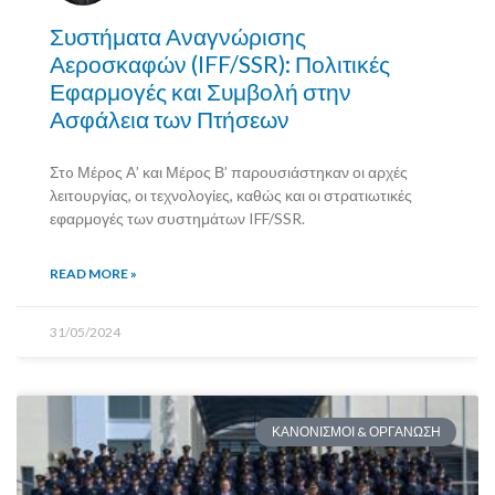
Συστήματα Αναγνώρισης
Αεροσκαφών (IFF/SSR): Πολιτικές
Εφαρμογές και Συμβολή στην
Ασφάλεια των Πτήσεων
Στo Μέρος Α’ και Μέρος Β’ παρουσιάστηκαν οι αρχές
λειτουργίας, οι τεχνολογίες, καθώς και οι στρατιωτικές
εφαρμογές των συστημάτων IFF/SSR.
READ MORE »
31/05/2024
ΚΑΝΟΝΙΣΜΟΙ & ΟΡΓΑΝΩΣΗ