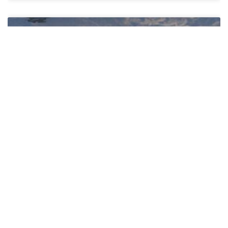
ΤΕΧΝΟΛΟΓΙΑ
Συστήματα Αναγνώρισης
Αεροσκαφών (IFF/SSR): Αρχή
Λειτουργίας και Στρατιωτικές
Εφαρμογές
Μία ανάλυση της τεχνολογίας και των εφαρμογών της που
θα παρουσιαστεί σε τέσσερα μέρη. Μέρος Α’: Αρχή