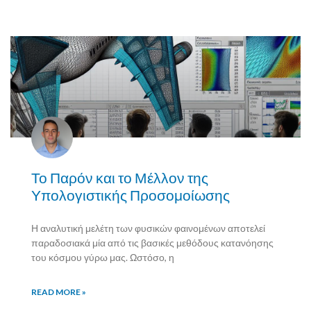
ΤΕΧΝΟΛΟΓΙΑ
Το Παρόν και το Μέλλον της
Υπολογιστικής Προσομοίωσης
Η αναλυτική μελέτη των φυσικών φαινομένων αποτελεί
παραδοσιακά μία από τις βασικές μεθόδους κατανόησης
του κόσμου γύρω μας. Ωστόσο, η
READ MORE »