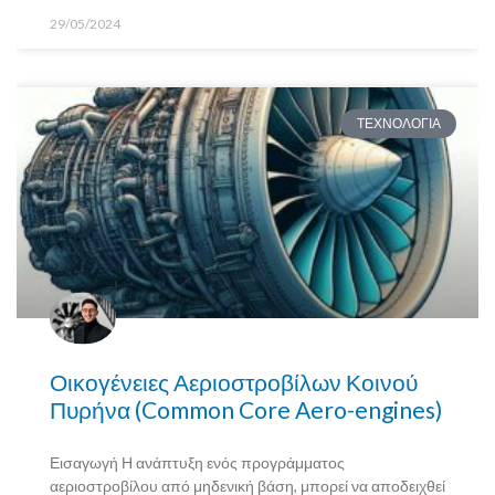
29/05/2024
ΤΕΧΝΟΛΟΓΙΑ
Οικογένειες Αεριοστροβίλων Κοινού
Πυρήνα (Common Core Aero-engines)
Εισαγωγή Η ανάπτυξη ενός προγράμματος
αεριοστροβίλου από μηδενική βάση, μπορεί να αποδειχθεί