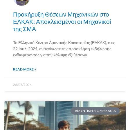
Προκήρυξη Θέσεων Μηχανικών στο
ΕΛΚΑΚ: Αποκλεισμένοι οι Μηχανικοί
της ΣΜΑ
Το Ελληνικό Κέντρο Αμυντικής Καινοτομίας (ΕΛΚΑΚ), στις
22 Ιουλ. 2024, ανακοίνωσε την πρόσκληση εκδήλωσης
ενδιαφέροντος για την κάλυψη έξι θέσεων
READ MORE »
26/07/2024
AMYNTIKH BIOMHXANIA