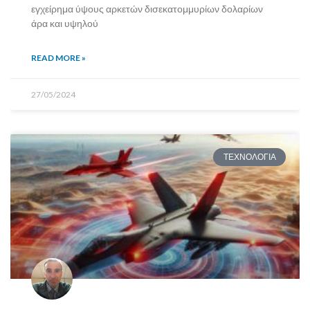
εγχείρημα ύψους αρκετών δισεκατομμυρίων δολαρίων
άρα και υψηλού
READ MORE »
27/05/2024
ΤΕΧΝΟΛΟΓΙΑ