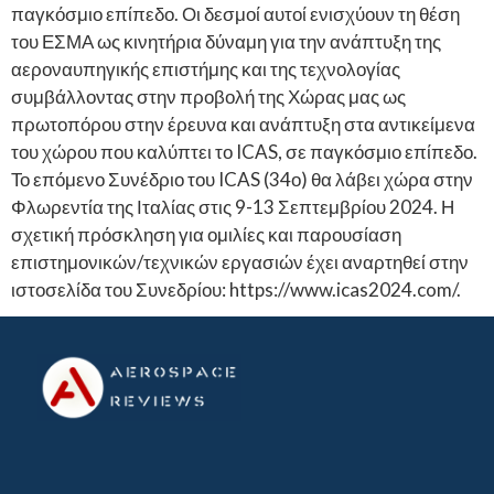
παγκόσμιο επίπεδο. Οι δεσμοί αυτοί ενισχύουν τη θέση
του ΕΣΜΑ ως κινητήρια δύναμη για την ανάπτυξη της
αεροναυπηγικής επιστήμης και της τεχνολογίας
συμβάλλοντας στην προβολή της Χώρας μας ως
πρωτοπόρου στην έρευνα και ανάπτυξη στα αντικείμενα
του χώρου που καλύπτει το ICAS, σε παγκόσμιο επίπεδο.
Το επόμενο Συνέδριο του ICAS (34ο) θα λάβει χώρα στην
Φλωρεντία της Ιταλίας στις 9-13 Σεπτεμβρίου 2024. Η
σχετική πρόσκληση για ομιλίες και παρουσίαση
επιστημονικών/τεχνικών εργασιών έχει αναρτηθεί στην
ιστοσελίδα του Συνεδρίου: https://www.icas2024.com/.