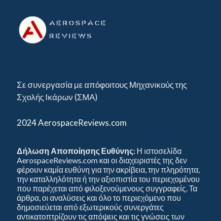
Σε συνεργασία με απόφοιτους Μηχανικούς της
Σχολής Ικάρων (ΣΜΑ)
2024 AerospaceReviews.com
Δήλωση Αποποίησης Ευθύνης:
Η ιστοσελίδα
AerospaceReviews.com και οι διαχειριστές της δεν
φέρουν καμία ευθύνη για την ακρίβεια, την πληρότητα,
την καταλληλότητα ή την αξιοπιστία του περιεχομένου
που παρέχεται από φιλοξενούμενους συγγραφείς. Τα
άρθρα, οι αναλύσεις και όλο το περιεχόμενο που
δημοσιεύεται από εξωτερικούς συνεργάτες
αντικατοπτρίζουν τις απόψεις και τις γνώσεις των