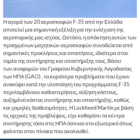
Η αγορά των 20 αεροσκαφών F-35 από την Ελλάδα
αποτελεί μια σημαντική εξέλιξη για την ενίσχυση της
αεροπορικής μας ισχύος. Ωστόσο, η απόκτηση αυτών των
προηγμένων μαχητικών αεροσκαφών συνοδεύεται από
σημαντικές προκλήσεις και απαιτήσεις, ιδιαίτερα στον
τομέα της συντήρησης και υποστήριξης τους. Βάσει
των αναφορών του Γραφείου Κυβερνητικής Λογοδοσίας
των ΗΠΑ (GAO) , τα κυριότερα προβλήματα που έχουν
ανακύψει κατά την υλοποίηση του προγράμματος F-35
περιλαμβάνουν καθυστερήσεις, αύξηση κόστους,
αυξημένο κόστος συντήρησης και υποστήριξης, καθώς
και χαμηλές διαθεσιμότητες. Η Lockheed Martin με βάση
τις αρχικές της προβλέψεις, είχε καθορίσει τα κέντρα
συντήρησης τόσο στις ΗΠΑ όσο και στο εξωτερικό όπως
φαίνεται στον πίνακα που ακολουθεί.